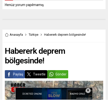
Henüz yorum yapılmamış.
Anasayfa
Türkiye
Habererk deprem bölgesinde!
Habererk deprem
bölgesinde!
Paylaş
Tweetle
Gönder
×