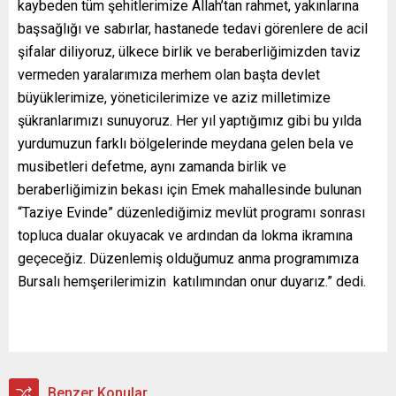
kaybeden tüm şehitlerimize Allah’tan rahmet, yakınlarına
başsağlığı ve sabırlar, hastanede tedavi görenlere de acil
şifalar diliyoruz, ülkece birlik ve beraberliğimizden taviz
vermeden yaralarımıza merhem olan başta devlet
büyüklerimize, yöneticilerimize ve aziz milletimize
şükranlarımızı sunuyoruz. Her yıl yaptığımız gibi bu yılda
yurdumuzun farklı bölgelerinde meydana gelen bela ve
musibetleri defetme, aynı zamanda birlik ve
beraberliğimizin bekası için Emek mahallesinde bulunan
“Taziye Evinde” düzenlediğimiz mevlüt programı sonrası
topluca dualar okuyacak ve ardından da lokma ikramına
geçeceğiz. Düzenlemiş olduğumuz anma programımıza
Bursalı hemşerilerimizin katılımından onur duyarız.” dedi.
Benzer Konular