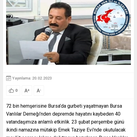
Yayınlama: 20.02.2023
A
A
+
-
0
72 bin hemşerisine Bursa’da gurbeti yaşatmayan Bursa
Vanlılar Derneği’nden depremde hayatını kaybeden 40
vatandaşımıza anlamlı etkinlik. 23 şubat perşembe günü
ikindi namazına mütakip Emek Taziye Evi’nde okutulacak