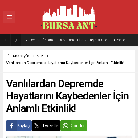
Doruk Efe Bingöl Davasında İlk Duruşma Görüldü: Yargılama 20 Ekim 2026’ya Ertelendi
Anasayfa
STK
Vanlılardan Depremde Hayatlarını Kaybedenler İçin Anlamlı Etkinlik!
Vanlılardan Depremde
Hayatlarını Kaybedenler İçin
Anlamlı Etkinlik!
Paylaş
Tweetle
Gönder