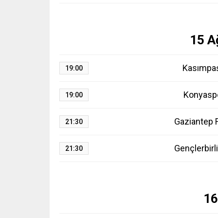
15 A
Kasımpa
19:00
Konyasp
19:00
Gaziantep 
21:30
Gençlerbirli
21:30
16