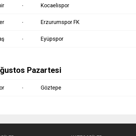
ir
Kocaelispor
-
er
Erzurumspor FK
-
aş
Eyüpspor
-
ğustos Pazartesi
or
Göztepe
-