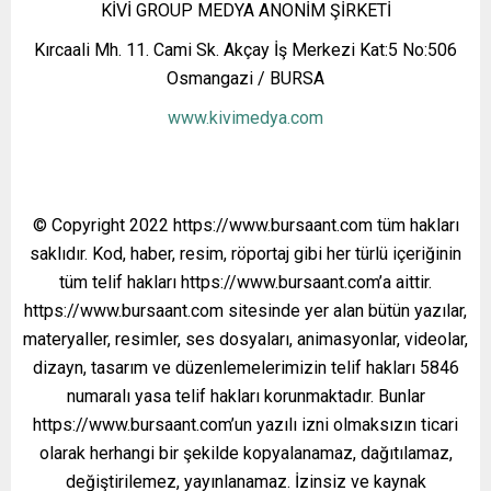
KİVİ GROUP MEDYA ANONİM ŞİRKETİ
Kırcaali Mh. 11. Cami Sk. Akçay İş Merkezi Kat:5 No:506
Osmangazi / BURSA
www.kivimedya.com
© Copyright 2022 https://www.bursaant.com tüm hakları
saklıdır. Kod, haber, resim, röportaj gibi her türlü içeriğinin
tüm telif hakları https://www.bursaant.com’a aittir.
https://www.bursaant.com sitesinde yer alan bütün yazılar,
materyaller, resimler, ses dosyaları, animasyonlar, videolar,
dizayn, tasarım ve düzenlemelerimizin telif hakları 5846
numaralı yasa telif hakları korunmaktadır. Bunlar
https://www.bursaant.com’un yazılı izni olmaksızın ticari
olarak herhangi bir şekilde kopyalanamaz, dağıtılamaz,
değiştirilemez, yayınlanamaz. İzinsiz ve kaynak