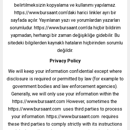
belirtilmeksizin kopyalama ve kullanımı yapılamaz.
https://www.bursaant.com‘daki harici linkler ayrı bir
sayfada açılır. Yayınlanan yazı ve yorumlardan yazarları
sorumludur. https://www.bursaant.com’da hiçbir bildirim
yapmadan, herhangi bir zaman değişikliğe gidebilir. Bu
sitedeki bilgilerden kaynaklı hataların hiçbirinden sorumlu
değildir.
Privacy Policy
We will keep your information confidential except where
disclosure is required or permitted by law (for example to
government bodies and law enforcement agencies).
Generally, we will only use your information within the
https://www.bursaant.com However, sometimes the
https://www.bursaant.com uses third parties to process
your information. https://www.bursaant.com requires
these third parties to comply strictly with its instructions