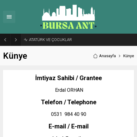
ATATÜRK VE ÇOCUKLAR
Künye
Anasayfa
Künye
İmtiyaz Sahibi / Grantee
Erdal ORHAN
Telefon / Telephone
0531 984 40 90
E-mail / E-mail