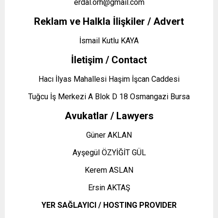
erdal.orh@gmail.com
Reklam ve Halkla İlişkiler / Advert
İsmail Kutlu KAYA
İletişim / Contact
Hacı İlyas Mahallesi Haşim İşcan Caddesi
Tuğcu İş Merkezi A Blok D 18 Osmangazi Bursa
Avukatlar / Lawyers
Güner AKLAN
Ayşegül ÖZYİĞİT GÜL
Kerem ASLAN
Ersin AKTAŞ
YER SAĞLAYICI / HOSTING PROVIDER