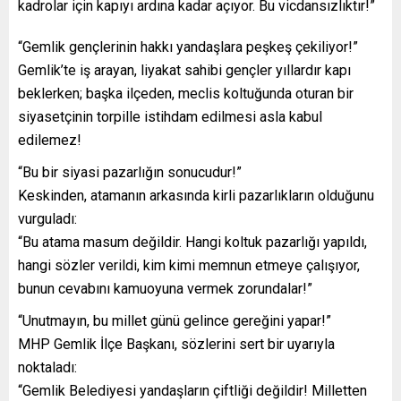
kadrolar için kapıyı ardına kadar açıyor. Bu vicdansızlıktır!”
“Gemlik gençlerinin hakkı yandaşlara peşkeş çekiliyor!”
Gemlik’te iş arayan, liyakat sahibi gençler yıllardır kapı
beklerken; başka ilçeden, meclis koltuğunda oturan bir
siyasetçinin torpille istihdam edilmesi asla kabul
edilemez!
“Bu bir siyasi pazarlığın sonucudur!”
Keskinden, atamanın arkasında kirli pazarlıkların olduğunu
vurguladı:
“Bu atama masum değildir. Hangi koltuk pazarlığı yapıldı,
hangi sözler verildi, kim kimi memnun etmeye çalışıyor,
bunun cevabını kamuoyuna vermek zorundalar!”
“Unutmayın, bu millet günü gelince gereğini yapar!”
MHP Gemlik İlçe Başkanı, sözlerini sert bir uyarıyla
noktaladı:
“Gemlik Belediyesi yandaşların çiftliği değildir! Milletten