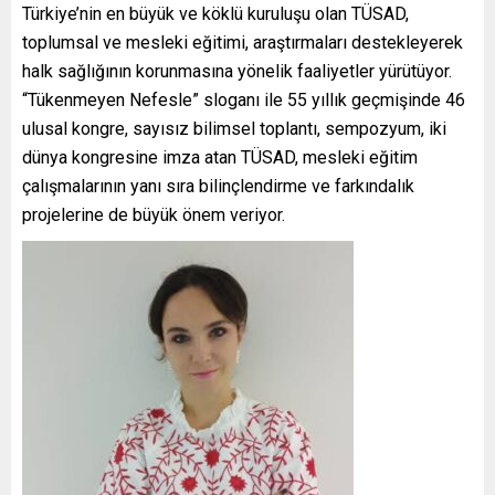
Türkiye’nin en büyük ve köklü kuruluşu olan TÜSAD,
toplumsal ve mesleki eğitimi, araştırmaları destekleyerek
halk sağlığının korunmasına yönelik faaliyetler yürütüyor.
“Tükenmeyen Nefesle” sloganı ile 55 yıllık geçmişinde 46
ulusal kongre, sayısız bilimsel toplantı, sempozyum, iki
dünya kongresine imza atan TÜSAD, mesleki eğitim
çalışmalarının yanı sıra bilinçlendirme ve farkındalık
projelerine de büyük önem veriyor.