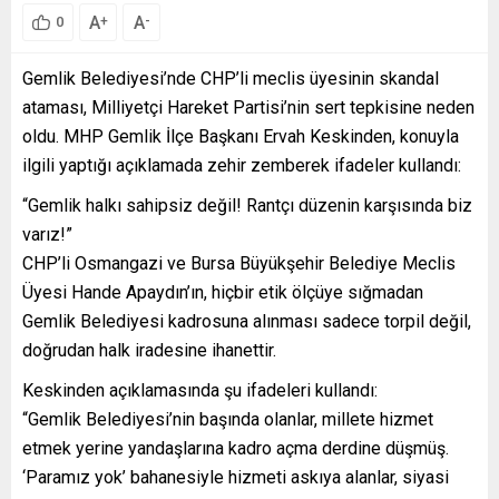
A
A
+
-
0
Gemlik Belediyesi’nde CHP’li meclis üyesinin skandal
ataması, Milliyetçi Hareket Partisi’nin sert tepkisine neden
oldu. MHP Gemlik İlçe Başkanı Ervah Keskinden, konuyla
ilgili yaptığı açıklamada zehir zemberek ifadeler kullandı:
“Gemlik halkı sahipsiz değil! Rantçı düzenin karşısında biz
varız!”
CHP’li Osmangazi ve Bursa Büyükşehir Belediye Meclis
Üyesi Hande Apaydın’ın, hiçbir etik ölçüye sığmadan
Gemlik Belediyesi kadrosuna alınması sadece torpil değil,
doğrudan halk iradesine ihanettir.
Keskinden açıklamasında şu ifadeleri kullandı:
“Gemlik Belediyesi’nin başında olanlar, millete hizmet
etmek yerine yandaşlarına kadro açma derdine düşmüş.
‘Paramız yok’ bahanesiyle hizmeti askıya alanlar, siyasi