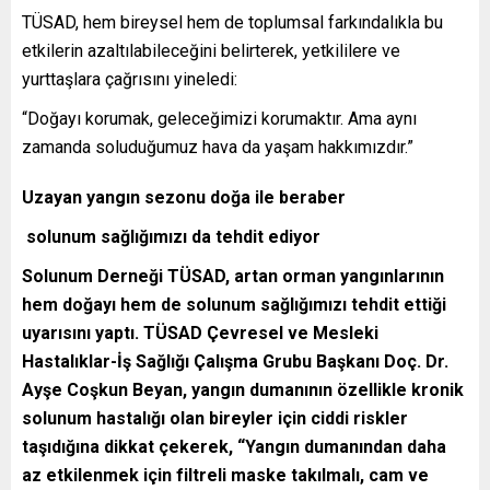
TÜSAD, hem bireysel hem de toplumsal farkındalıkla bu
etkilerin azaltılabileceğini belirterek, yetkililere ve
yurttaşlara çağrısını yineledi:
“Doğayı korumak, geleceğimizi korumaktır. Ama aynı
zamanda soluduğumuz hava da yaşam hakkımızdır.”
Uzayan yangın sezonu doğa ile beraber
solunum sağlığımızı da tehdit ediyor
Solunum Derneği TÜSAD, artan orman yangınlarının
hem doğayı hem de solunum sağlığımızı tehdit ettiği
uyarısını yaptı. TÜSAD Çevresel ve Mesleki
Hastalıklar-İş Sağlığı Çalışma Grubu Başkanı Doç. Dr.
Ayşe Coşkun Beyan, yangın dumanının özellikle kronik
solunum hastalığı olan bireyler için ciddi riskler
taşıdığına dikkat çekerek, “Yangın dumanından daha
az etkilenmek için filtreli maske takılmalı, cam ve