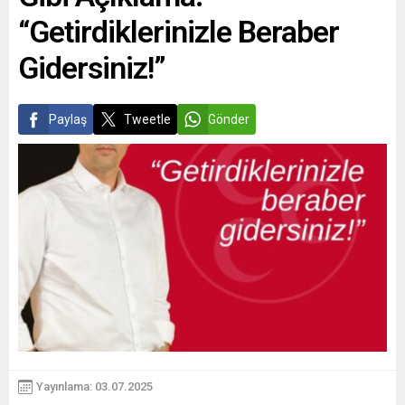
“Getirdiklerinizle Beraber
Gidersiniz!”
Paylaş
Tweetle
Gönder
Yayınlama: 03.07.2025