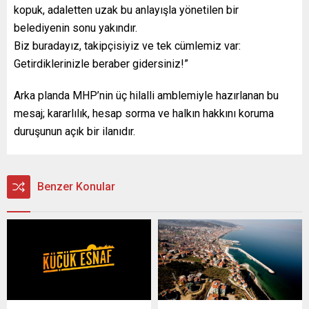
kopuk, adaletten uzak bu anlayışla yönetilen bir
belediyenin sonu yakındır.
Biz buradayız, takipçisiyiz ve tek cümlemiz var:
Getirdiklerinizle beraber gidersiniz!”
Arka planda MHP’nin üç hilalli amblemiyle hazırlanan bu
mesaj; kararlılık, hesap sorma ve halkın hakkını koruma
duruşunun açık bir ilanıdır.
Benzer Konular