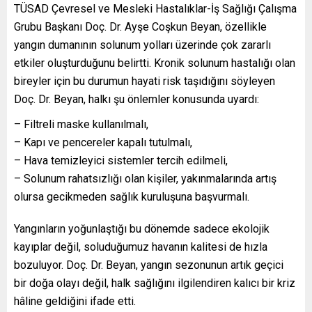
TÜSAD Çevresel ve Mesleki Hastalıklar-İş Sağlığı Çalışma
Grubu Başkanı Doç. Dr. Ayşe Coşkun Beyan, özellikle
yangın dumanının solunum yolları üzerinde çok zararlı
etkiler oluşturduğunu belirtti. Kronik solunum hastalığı olan
bireyler için bu durumun hayati risk taşıdığını söyleyen
Doç. Dr. Beyan, halkı şu önlemler konusunda uyardı:
– Filtreli maske kullanılmalı,
– Kapı ve pencereler kapalı tutulmalı,
– Hava temizleyici sistemler tercih edilmeli,
– Solunum rahatsızlığı olan kişiler, yakınmalarında artış
olursa gecikmeden sağlık kuruluşuna başvurmalı.
Yangınların yoğunlaştığı bu dönemde sadece ekolojik
kayıplar değil, soluduğumuz havanın kalitesi de hızla
bozuluyor. Doç. Dr. Beyan, yangın sezonunun artık geçici
bir doğa olayı değil, halk sağlığını ilgilendiren kalıcı bir kriz
hâline geldiğini ifade etti.