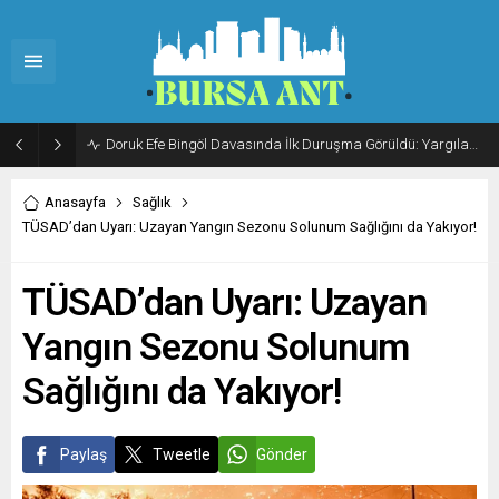
Doruk Efe Bingöl Davasında İlk Duruşma Görüldü: Yargılama 20 Ekim 2026’ya Ertelendi
Anasayfa
Sağlık
TÜSAD’dan Uyarı: Uzayan Yangın Sezonu Solunum Sağlığını da Yakıyor!
TÜSAD’dan Uyarı: Uzayan
Yangın Sezonu Solunum
Sağlığını da Yakıyor!
Paylaş
Tweetle
Gönder