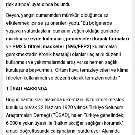
risk altında” uyarısında bulundu.
Beyan, yangın dumanından mümkün olduğunca az
etkilenmek içinse şu önerileri yaptı: “Bu bölgelerde
yaşayan vatandaşların dumanın yoğun olduğu günlerde
mümkünse
evde kalmaları
, pencereleri kapalı tutmaları
ve
PM2.5 filtreli maskeler (N95/FFP2)
kullanmaları
gerekmektedir. Kronik hastalığı olanlar ilaçlarını düzenli
kullanmalı ve yakınmalarında artış varsa hemen sağlık
kuruluşuna başvurmalı. Ortam hava temizleyicileri ve klima
filtreleri kullanılmalı ve düzenli olarak temizlenmelidir.”
TÜSAD HAKKINDA
Göğüs hastalıkları alanında ülkemizin ilk bilimsel meslek
kuruluşu olarak 22 Haziran 1970 yılında Türkiye Solunum
Araştırmaları Derneği (TÜSAD), halen Türkiye genelindeki
6.000’e yakın üyesi ile “halkın akciğer sağlığını korumak”
amacı doğrultusunda çalışmalarını sürdürüyor. Alanında