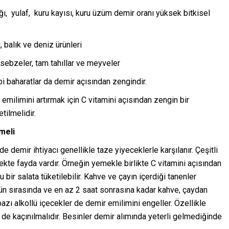
ığı, yulaf, kuru kayısı, kuru üzüm demir oranı yüksek bitkisel
 balık ve deniz ürünleri
 sebzeler, tam tahıllar ve meyveler
i baharatlar da demir açısından zengindir.
milimini artırmak için C vitamini açısından zengin bir
tilmelidir.
meli
e demir ihtiyacı genellikle taze yiyeceklerle karşılanır. Çeşitli
ekte fayda vardır. Örneğin yemekle birlikte C vitamini açısından
 bir salata tüketilebilir. Kahve ve çayın içerdiği tanenler
n sırasında ve en az 2 saat sonrasına kadar kahve, çaydan
 bazı alkollü içecekler de demir emilimini engeller. Özellikle
e kaçınılmalıdır. Besinler demir alımında yeterli gelmediğinde