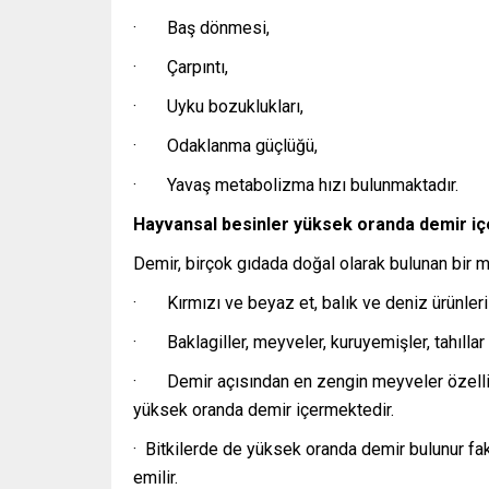
· Baş dönmesi,
· Çarpıntı,
· Uyku bozuklukları,
· Odaklanma güçlüğü,
· Yavaş metabolizma hızı bulunmaktadır.
Hayvansal besinler yüksek oranda demir iç
Demir, birçok gıdada doğal olarak bulunan bir min
· Kırmızı ve beyaz et, balık ve deniz ürünleri
· Baklagiller, meyveler, kuruyemişler, tahılla
· Demir açısından en zengin meyveler özellikl
yüksek oranda demir içermektedir.
· Bitkilerde de yüksek oranda demir bulunur fa
emilir.