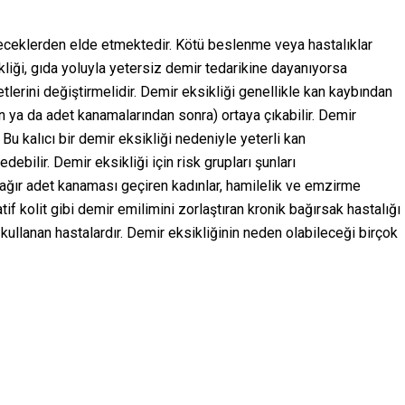
eceklerden elde etmektedir. Kötü beslenme veya hastalıklar
kliği, gıda yoluyla yetersiz demir tedarikine dayanıyorsa
yetlerini değiştirmelidir. Demir eksikliği genellikle kan kaybından
n ya da adet kanamalarından sonra) ortaya çıkabilir. Demir
Bu kalıcı bir demir eksikliği nedeniyle yeterli kan
ebilir. Demir eksikliği için risk grupları şunları
r, ağır adet kanaması geçiren kadınlar, hamilelik ve emzirme
if kolit gibi demir emilimini zorlaştıran kronik bağırsak hastalığı
r kullanan hastalardır. Demir eksikliğinin neden olabileceği birçok