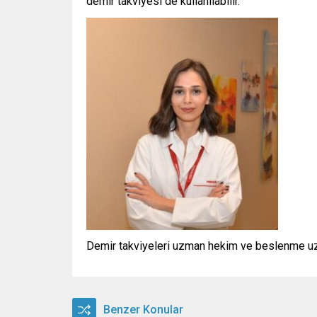
demir takviyesi de kullanılabilir.
Demir takviyeleri uzman hekim ve beslenme uzm
Benzer Konular