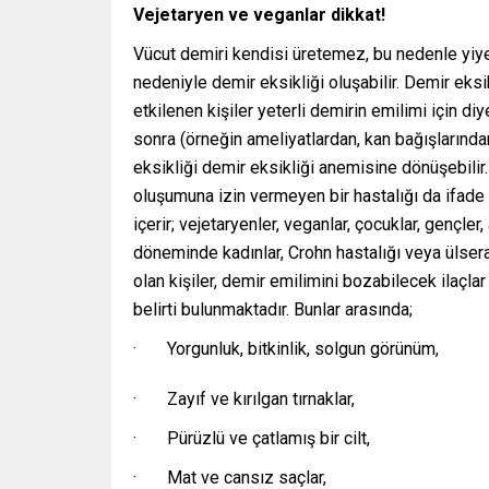
Vejetaryen ve veganlar dikkat!
Vücut demiri kendisi üretemez, bu nedenle yiy
nedeniyle demir eksikliği oluşabilir. Demir eksi
etkilenen kişiler yeterli demirin emilimi için di
sonra (örneğin ameliyatlardan, kan bağışlarında
eksikliği demir eksikliği anemisine dönüşebilir. 
oluşumuna izin vermeyen bir hastalığı da ifade ed
içerir; vejetaryenler, veganlar, çocuklar, gençle
döneminde kadınlar, Crohn hastalığı veya ülserat
olan kişiler, demir emilimini bozabilecek ilaçla
belirti bulunmaktadır. Bunlar arasında;
· Yorgunluk, bitkinlik, solgun görünüm,
· Zayıf ve kırılgan tırnaklar,
· Pürüzlü ve çatlamış bir cilt,
· Mat ve cansız saçlar,