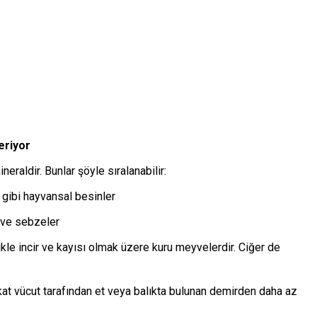
eriyor
eraldir. Bunlar şöyle sıralanabilir:
 gibi hayvansal besinler
r ve sebzeler
e incir ve kayısı olmak üzere kuru meyvelerdir. Ciğer de
kat vücut tarafından et veya balıkta bulunan demirden daha az