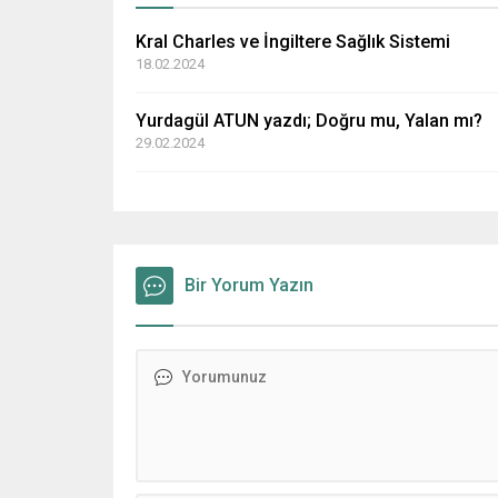
Kral Charles ve İngiltere Sağlık Sistemi
18.02.2024
Yurdagül ATUN yazdı; Doğru mu, Yalan mı?
29.02.2024
Bir Yorum Yazın