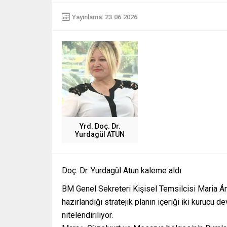
Yayınlama: 23.06.2026
Yrd. Doç. Dr.
Yurdagül ATUN
Doç. Dr. Yurdagül Atun kaleme aldı
BM Genel Sekreteri Kişisel Temsilcisi Maria Á
hazırlandığı stratejik planın içeriği iki kurucu d
nitelendiriliyor.