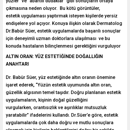
yüzler” ve “abartılı dudaklar” gibi sonuçların ortaya
çıkmasına neden oluyor. Bu kötü görüntüler,
estetik uygulaması yaptırmak isteyen kişilerde yersiz
endişelere yol açıyor. Konuya ilişkin olarak Dermatolog
Dr.Babür Süer, estetik uygulamalarda başarılı sonuçlar
için deneyimli uzman doktorlara ulaşılması ve bu
konuda hastaların bilinçlenmesi gerektiğini vurguluyor
ALTIN ORAN: YÜZ ESTETİĞİNDE DOĞALLIĞIN
ANAHTARI
Dr. Babür Süer, yüz estetiğinde altın oranın önemine
işaret ederek, “Yüzün estetik uyumunda altın oran,
güzellik algısının temel taşıdır. Doğru planlanan estetik
uygulamaların, kişinin doğal güzelliğini
vurgularken, orantısızlık ve aşırılıklar mutsuzluk
yaratabilir” ifadelerini kullandı. Dr.Süer’e göre, estetik
uygulamalarda çok daha doğru ve mutlu sonuçlara