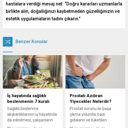
hastalara verdiği mesaj net: “Doğru kararları uzmanlarla
birlikte alın, doğallığınızı kaybetmeden güzelliğinizin ve
estetik uygulamaların tadını çıkarın.”
Benzer Konular
İş hayatında sağlıklı
Prostatı Azdıran
beslenmenin 7 kuralı
Yiyecekler Nelerdir?
Sağlıklı beslenme
Prostat sorunu ile başa
alışkanlıklarının iş hayatında
çıkma yolunda, bazı
da edinilmesi, çalışanların
gıdaların ve tüketilen
yalnızca fiziksel sağlığı için
içeceklerin, sorunu