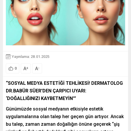
Yayınlama: 28.01.2025
A
A
+
-
0
“SOSYAL MEDYA ESTETİĞİ TEHLİKESİ! DERMATOLOG
DR.BABÜR SÜER’DEN ÇARPICI UYARI:
‘DOĞALLIĞINIZI KAYBETMEYİN'”
Günümüzde sosyal medyanın etkisiyle estetik
uygulamalarına olan talep her geçen gün artıyor. Ancak
bu talep, zaman zaman doğallığın önüne geçerek “şiş