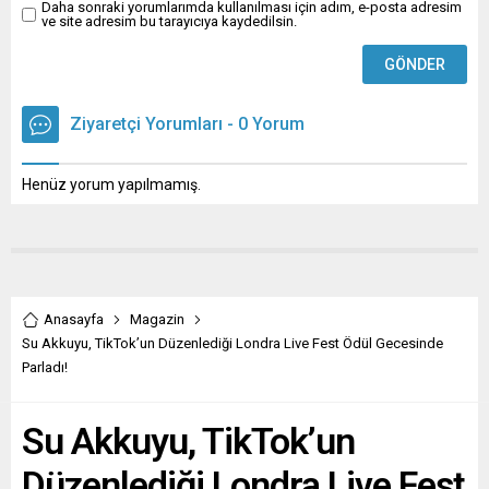
gerilimi yeniden gündeme...
Daha sonraki yorumlarımda kullanılması için adım, e-posta adresim
ve site adresim bu tarayıcıya kaydedilsin.
Ziyaretçi Yorumları - 0 Yorum
Henüz yorum yapılmamış.
Anasayfa
Magazin
Su Akkuyu, TikTok’un Düzenlediği Londra Live Fest Ödül Gecesinde
Parladı!
Su Akkuyu, TikTok’un
Düzenlediği Londra Live Fest