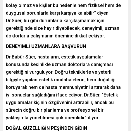
kolay olmaz ve kişiler bu nedenle hem fiziksel hem de
duygusal sorunlarla karşı karşıya kalabilir” diyen
Dr.Süer, bu gibi durumlarla karşılaşmamak için
gerektiğinde size hayır diyebilecek, deneyimli, uzman
doktorlarla çalışmanın önemine dikkat çekiyor.
DENEYİMLİ UZMANLARA BAŞVURUN
Dr.Babür Süer, hastaların, estetik uygulamalar
konusunda kesinlikle uzman doktorlara danışması
gerektiğini vurguluyor. Doğru tekniklerle ve yeterli
bilgiyle yapılan estetik müdahalelerin, hem doğallığı
koruyarak hem de hasta memnuniyetini artırarak daha
iyi sonuçlar sağladığını ifade ediyor. Dr.Süer, “Estetik
uygulamalar kişinin özgüvenini artırabilir, ancak bu
sürecin doğru bir planlama ve profesyonel bir
yaklaşımla yönetilmesi çok önemlidir” diyor.
DOĞAL GÜZELLİĞİN PEŞİNDEN GİDİN