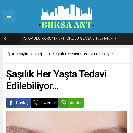
OKULU KORUMAK MI, OKULU GÜVENLİ KILMAK MI?
Anasayfa
Sağlık
Şaşılık Her Yaşta Tedavi Edilebiliyor…
Şaşılık Her Yaşta Tedavi
Edilebiliyor…
Paylaş
Tweetle
Gönder