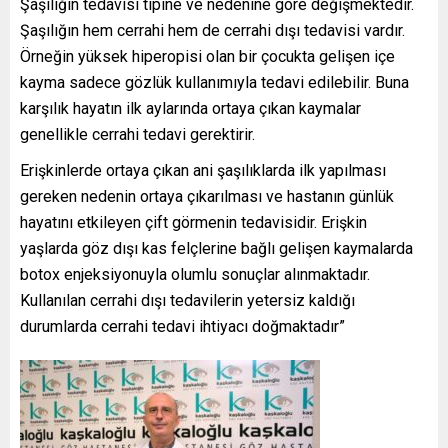
Şaşılığın tedavisi tipine ve nedenine göre değişmektedir.
Şaşılığın hem cerrahi hem de cerrahi dışı tedavisi vardır.
Örneğin yüksek hiperopisi olan bir çocukta gelişen içe
kayma sadece gözlük kullanımıyla tedavi edilebilir. Buna
karşılık hayatın ilk aylarında ortaya çıkan kaymalar
genellikle cerrahi tedavi gerektirir.
Erişkinlerde ortaya çıkan ani şaşılıklarda ilk yapılması
gereken nedenin ortaya çıkarılması ve hastanın günlük
hayatını etkileyen çift görmenin tedavisidir. Erişkin
yaşlarda göz dışı kas felçlerine bağlı gelişen kaymalarda
botox enjeksiyonuyla olumlu sonuçlar alınmaktadır.
Kullanılan cerrahi dışı tedavilerin yetersiz kaldığı
durumlarda cerrahi tedavi ihtiyacı doğmaktadır”