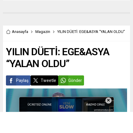
Anasayfa
Magazin
YILIN DÜETİ: EGE&ASYA “YALAN OLDU”
YILIN DÜETİ: EGE&ASYA
“YALAN OLDU”
Paylaş
Tweetle
Gönder
×