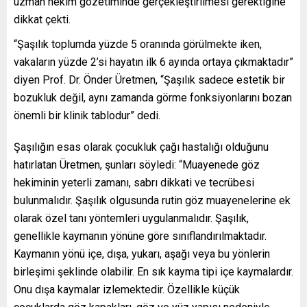
uzman hekim gözetiminde gerçekleştirilmesi gerektiğine
dikkat çekti.
“Şaşılık toplumda yüzde 5 oranında görülmekte iken,
vakaların yüzde 2’si hayatın ilk 6 ayında ortaya çıkmaktadır”
diyen Prof. Dr. Önder Üretmen, “Şaşılık sadece estetik bir
bozukluk değil, aynı zamanda görme fonksiyonlarını bozan
önemli bir klinik tablodur” dedi.
Şaşılığın esas olarak çocukluk çağı hastalığı olduğunu
hatırlatan Üretmen, şunları söyledi: “Muayenede göz
hekiminin yeterli zamanı, sabrı dikkati ve tecrübesi
bulunmalıdır. Şaşılık olgusunda rutin göz muayenelerine ek
olarak özel tanı yöntemleri uygulanmalıdır. Şaşılık,
genellikle kaymanın yönüne göre sınıflandırılmaktadır.
Kaymanın yönü içe, dışa, yukarı, aşağı veya bu yönlerin
birleşimi şeklinde olabilir. En sık kayma tipi içe kaymalardır.
Onu dışa kaymalar izlemektedir. Özellikle küçük