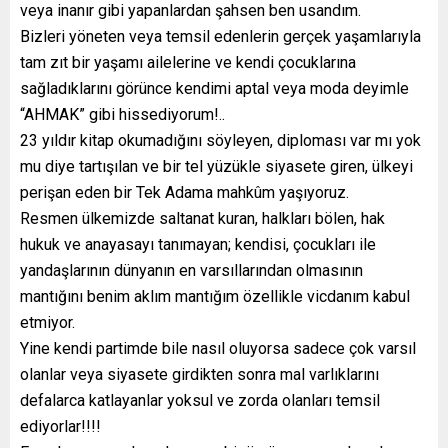
veya inanır gibi yapanlardan şahsen ben usandım.
Bizleri yöneten veya temsil edenlerin gerçek yaşamlarıyla
tam zıt bir yaşamı ailelerine ve kendi çocuklarına
sağladıklarını görünce kendimi aptal veya moda deyimle
“AHMAK” gibi hissediyorum!..
23 yıldır kitap okumadığını söyleyen, diploması var mı yok
mu diye tartışılan ve bir tel yüzükle siyasete giren, ülkeyi
perişan eden bir Tek Adama mahkûm yaşıyoruz.
Resmen ülkemizde saltanat kuran, halkları bölen, hak
hukuk ve anayasayı tanımayan; kendisi, çocukları ile
yandaşlarının dünyanın en varsıllarından olmasının
mantığını benim aklım mantığım özellikle vicdanım kabul
etmiyor.
Yine kendi partimde bile nasıl oluyorsa sadece çok varsıl
olanlar veya siyasete girdikten sonra mal varlıklarını
defalarca katlayanlar yoksul ve zorda olanları temsil
ediyorlar!!!!