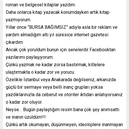
roman ve belgesel kitaplar yazdım.
Daha onlarca kitap yazacak konumdayken artık kitap
yazmıyorum.
Yıllar önce “BURSA BAĞIMSIZ” adıyla asla bir reklam ve
yardım almadığım altı yıl süresice internet gazetesi
çıkardım.
Ancak çok yoruldum bunun için senelerdir Facebooktan
yazılarımı paylaşıyorum.
Çünkü yazmak ne kadar zorsa bastırmak, kitlelere
ulaştırmakta o kadar zor ve yorucu.
Özelikle İstanbul veya Anakarada değilseniz, arkanızda
güçlü bir sermaye veya belli inanç grupları yoksa
yazdıklarınızla da ceberut ve otoriter iktidarı anlatıyorsanız
o kadar zor oluyor.
Neyse… Bugün paylaştığım resim bana çok şey anımsattı
ve inanın üzüldüm!!!
Çünkü artık okumayan, düşünmeyen, ideolojilere inanmayan