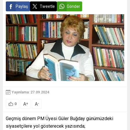
Paylaş
Tweetle
Gönder
Yayınlama: 27.09.2024
A
A
+
-
0
Geçmiş dönem PM Üyesi Güler Buğday günümüzdeki
siyasetçilere yol gösterecek yazısında;