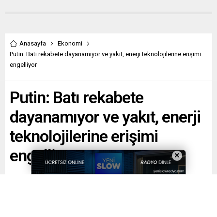
Anasayfa
Ekonomi
Putin: Batı rekabete dayanamıyor ve yakıt, enerji teknolojilerine erişimi
engelliyor
Putin: Batı rekabete
dayanamıyor ve yakıt, enerji
teknolojilerine erişimi
engelliyor
×
Paylaş
Tweetle
Gönder