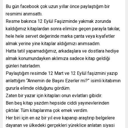
Bu gün facebook çok uzun yıllar önce paylaştığım bir
resmimi anımsattı.
Resme bakınca 12 Eylül Faşizminde yakmak zorunda
kaldığımız kitaplardan sonra elimize geçen parayla takılar,
hele hele servet değerinde marka çanta veya kıyafetler
almak yerine yine kitaplar aldığımızı anımsadım.
Hatta tatil yapamadığımız, arkadaşlara ve dostlara hediye
almak konumundayken aklımıza sadece kitap geldiği
günleri hatırladım.
Paylaştığım resimde 12 Mart ve 12 Eylül faşizmini yazıp
anlattığım “Annemin de Başını Ezerler mi?” isimli kitabımın
gururla elimde olduğunu gördüm.
Zaten bir yazar için kitapları onun evlatları gibidir.
Ben beş kitap yazdım hepside ciddi yayınevlerinden
çıktılar. Tüm kitaplarıma çok emek verdim.
Her biri için en az bir yıl eve kapanıp araştırıp belgelere
dayanan ve ülkedeki gerçekleri yüreklice anlatan siyasi