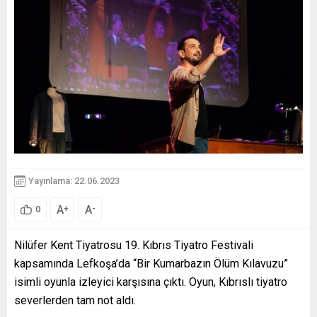
Yayınlama: 22.06.2023
A
A
+
-
0
Nilüfer Kent Tiyatrosu 19. Kıbrıs Tiyatro Festivali
kapsamında Lefkoşa’da “Bir Kumarbazın Ölüm Kılavuzu”
isimli oyunla izleyici karşısına çıktı. Oyun, Kıbrıslı tiyatro
severlerden tam not aldı.