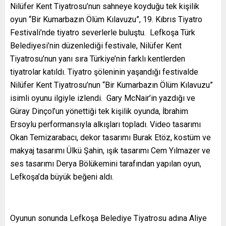
Nilüfer Kent Tiyatrosu’nun sahneye koyduğu tek kişilik
oyun “Bir Kumarbazın Ölüm Kılavuzu”, 19. Kıbrıs Tiyatro
Festivali’nde tiyatro severlerle buluştu. Lefkoşa Türk
Belediyesi’nin düzenlediği festivale, Nilüfer Kent
Tiyatrosu’nun yanı sıra Türkiye’nin farklı kentlerden
tiyatrolar katıldı. Tiyatro şöleninin yaşandığı festivalde
Nilüfer Kent Tiyatrosu’nun “Bir Kumarbazın Ölüm Kılavuzu”
isimli oyunu ilgiyle izlendi. Gary McNair’in yazdığı ve
Güray Dinçol’un yönettiği tek kişilik oyunda, İbrahim
Ersoylu performansıyla alkışları topladı. Video tasarımı
Okan Temizarabacı, dekor tasarımı Burak Etöz, kostüm ve
makyaj tasarımı Ülkü Şahin, ışık tasarımı Cem Yılmazer ve
ses tasarımı Derya Bölükemini tarafından yapılan oyun,
Lefkoşa’da büyük beğeni aldı.
Oyunun sonunda Lefkoşa Belediye Tiyatrosu adına Aliye