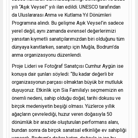
yılı “Aşık Veysel” yılı ilan edildi. UNESCO tarafından
da Uluslararası Anma ve Kutlama Yıl Dönümleri
Programına alındı. Bu gelişme Aşık Veysel’in sadece
yerel değil, aynı zamanda evrensel değerlerimizi
yansıtan kıymetli sanatçılarımızdan biri olduğunu tüm
dünyaya kanıtlarken, sanatçı için Muğla, Bodrum’da
anma organizasyonu düzenlendi.
Proje Lideri ve Fotoğraf Sanatçısı Cumhur Aygün ise
konuya dair şunları söyledi: “Bu kadar değerli bir
organizasyonun parçası olmaktan büyük bir mutluluk
duyuyoruz. Etkinlik için Sia Familia’yı seçmemizin en
önemli nedeni, sahip olduğu doğal, tarihi dokusu ve
birçok medeniyetin beşiği olması. Yüzlerce yıllık
ağaçların çevrelediği, huzur veren doğasıyla 50
dönümlük bir arazide oluşturulan performans alanı,
bundan sonra da birçok sanatsal etkinliğe ev sahipliği