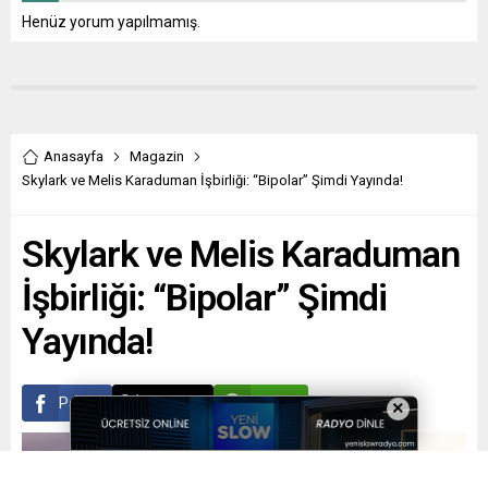
Henüz yorum yapılmamış.
Anasayfa
Magazin
Skylark ve Melis Karaduman İşbirliği: “Bipolar” Şimdi Yayında!
Skylark ve Melis Karaduman
İşbirliği: “Bipolar” Şimdi
Yayında!
Paylaş
Tweetle
Gönder
×