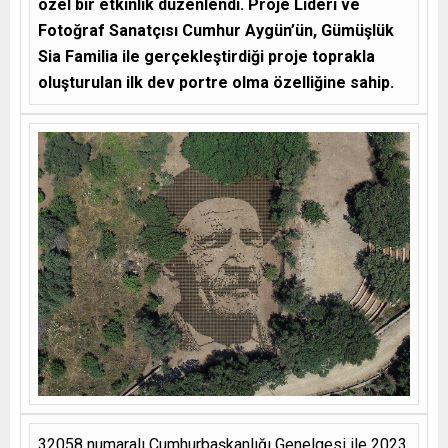
özel bir etkinlik düzenlendi. Proje Lideri ve
Fotoğraf Sanatçısı Cumhur Aygün’ün, Gümüşlük
Sia Familia ile gerçekleştirdiği proje toprakla
oluşturulan ilk dev portre olma özelliğine sahip.
32058 numaralı Cumhurbaşkanlığı Genelgesi ile 2023