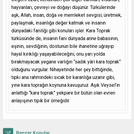
hayvanları, çevreyi ve doğayı düşünür. Türkülerinde
aşk, Allah, insan, doğa ve memleket sevgisi; üretmek,
paylaşmak, insanlığa değer katmak ve insanın
dünyadaki faniliği gibi konuları işler. Kara Toprak
türküsünde de, insanın fani dünyada anne babasının,
eşinin, sevdiğinin, dostunun bile ihanetine uğrayıp
hayal kırıklığı yaşayabileceğini, onu yarı yolda
bırakmayacak yegane varlığın “sadık yâri kara toprak”
olduğunu vurgular. Nihayetinde her şey bittiğinde,
tıpkı ana rahmindeki sıcak bir karanlığa uzanır gibi,
yine kara toprağın koynuna kavuşuruz. Aşık Veysel’in
anlattığı “kara toprak” yekpare bir bütün olan evren
anlayışının tipik bir örneğidir.
Benzer Konular