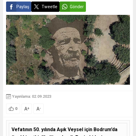
Paylaş
Tweetle
Gönder
Yayınlama: 02.09.2023
A
A
+
-
0
Vefatının 50. yılında Aşık Veysel için Bodrum’da