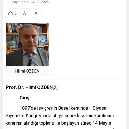
Yayınlama: 24.09.2025
A
A
+
-
0
Hilmi ÖZDEN
Prof. Dr. Hilmi ÖZDEN
[2]
Giriş
1897’de İsviçre’nin Basel kentinde I. Siyasal
Siyonizm Kongresinde 50 yıl sonra İsrail’nin kurulması
kararının alındığı toplantı ile başlayan süreç 14 Mayıs