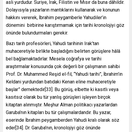
asli yurdudur. Suriye, Irak, Filistin ve Mısır da buna dâhildir.
Dolayısıyla yazarların mantıklarını kullanarak ve konunun
hakkını vererek, İbrahim peygamberle Yahudiler’in
dönemini birbirine karıştırmamak için tarihi kronolojiyi göz
önünde bulundurmaları gerekir.
Bazı tarih profesörleri, Yahudi tarihinin Irak’tan
muhaceretiyle birlikte başladığını belirten görüşlere hâlâ
bel bağlamaktadırlar. Mesela coğrafya ve tarihi
araştırmalar konusunda çok değerli bir çalışmanın sahibi
Prof. Dr. Muhammed Reşid el-fil, “Yahudi tarihi”, İbrahim’in
Keldani yurdundan batıdaki Kenan eline muhaceretiyle
başlar” dernektedir[33]. Bu görüş, elbette ki kasıtlı veya
kasıtsız olarak bu tür yanlış görüşleri işleyen birçok
kitaptan alınmıştır. Meşhur Alman politikacı yazarlardan
Garuba’nın kitapları bu tür çalışmalardandır. Bu yazar,
eserinde İbrahim peygamberden Yahudi kralı olarak söz
eder[34]. Dr. Garuba’nın, kronolojiyi göz önünde