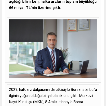
açıldığı bilinirken, halka arzların toplam büyüklüğü
66 milyar TL’nin üzerine çıktı.
2023, halk arz dalgasının da etkisiyle Borsa İstanbul’a
ilginin yoğun olduğu bir yıl olarak öne çıktı. Merkezi
Kayıt Kuruluşu (MKK), 8 Aralık itibarıyla Borsa