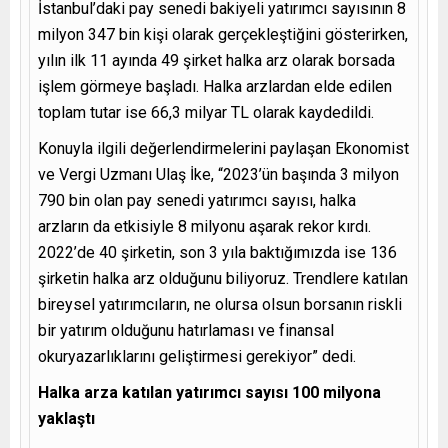
İstanbul’daki pay senedi bakiyeli yatırımcı sayısının 8
milyon 347 bin kişi olarak gerçekleştiğini gösterirken,
yılın ilk 11 ayında 49 şirket halka arz olarak borsada
işlem görmeye başladı. Halka arzlardan elde edilen
toplam tutar ise 66,3 milyar TL olarak kaydedildi.
Konuyla ilgili değerlendirmelerini paylaşan Ekonomist
ve Vergi Uzmanı Ulaş İke, “2023’ün başında 3 milyon
790 bin olan pay senedi yatırımcı sayısı, halka
arzların da etkisiyle 8 milyonu aşarak rekor kırdı.
2022’de 40 şirketin, son 3 yıla baktığımızda ise 136
şirketin halka arz olduğunu biliyoruz. Trendlere katılan
bireysel yatırımcıların, ne olursa olsun borsanın riskli
bir yatırım olduğunu hatırlaması ve finansal
okuryazarlıklarını geliştirmesi gerekiyor” dedi.
Halka arza katılan yatırımcı sayısı 100 milyona
yaklaştı