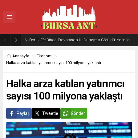
Doruk Efe Bingöl Davasında İlk Duruşma Görüldü: Yargılama 20 Ekim 2026’ya Ertelendi
Anasayfa
Ekonomi
Halka arza katılan yatırımcı sayısı 100 milyona yaklaştı
Halka arza katılan yatırımcı
sayısı 100 milyona yaklaştı
Paylaş
Tweetle
Gönder