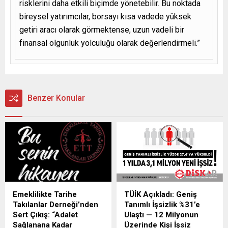
risklerini daha etkili biçimde yönetebilir. Bu noktada
bireysel yatırımcılar, borsayı kısa vadede yüksek
getiri aracı olarak görmektense, uzun vadeli bir
finansal olgunluk yolculuğu olarak değerlendirmeli.”
Benzer Konular
Emeklilikte Tarihe
TÜİK Açıkladı: Geniş
Takılanlar Derneği’nden
Tanımlı İşsizlik %31’e
Sert Çıkış: “Adalet
Ulaştı — 12 Milyonun
Sağlanana Kadar
Üzerinde Kişi İşsiz