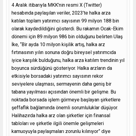
4 Aralık itibarıyla MKK’nin resmi X (Twitter)
hesabında paylaşılan veriler, 2023’te halka arza
katılan toplam yatırımcı sayısının 99 milyon 188 bin
olarak kaydedildiğini gösterdi. Bu rakamın Ocak-Ekim
dönemi için 89 milyon 986 bin olduğunu belirten Ulaş
İke, “Bir ayda 10 milyon kişilik artış, halka arz
fırtınasının yılın sonuna doğru bireysel yatırımcıda
iyice karşılık bulduğunu, halka arza katılım trendinin yıl
boyunca sürdüğünü gösteriyor. Halka arzların da
etkisiyle borsadaki yatırımcı sayısının rekor
seviyelere ulaşması, sermayenin daha geniş bir
tabana yayılması açısından önemli bir gelişme. Bu
noktada borsada işlem görmeye başlayan şirketlere
şeffaflık bağlamında önemli sorumluluklar düşüyor.
Halihazırda halka arz olan şirketler için finansal
tabloları ve şirketle ilgili önemle gelişmeleri
kamuoyuyla paylaşmaları zorunlu kılınıyor” diye