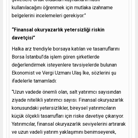
kullanılacağını öğrenmek için mutlaka izahname
belgelerini incelemeleri gerekiyor.”
“Finansal okuryazarlık yetersizliği riskin
davetçisi”
Halka arz trendiyle borsaya katılan ve tasarruflarını
Borsa İstanbul’da işlem gören şirketlerde
değerlendirmek isteyenlere tavsiyelerde bulunan
Ekonomist ve Vergi Uzmanı Ulaş İke, sözlerini şu
ifadelerle tamamladı:
“Uzun vadede önemli olan, salt yatırımcı sayısından
ziyade nitelikli yatırımcı sayısı. Finansal okuryazarlık
konusundaki yetersizlikler, bireysel yatırımcıların
küçük ölçekli tasarrufları için riske davetiye çıkarıyor.
Yatırımcılar, finansal okuryazarlık seviyelerini artırarak
ve uzun vadeli yatırım yaklaşımını benimseyerek,