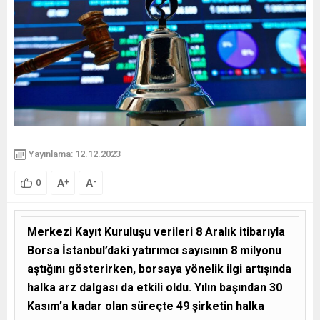
Yayınlama: 12.12.2023
A
A
+
-
0
Merkezi Kayıt Kuruluşu verileri 8 Aralık itibarıyla
Borsa İstanbul’daki yatırımcı sayısının 8 milyonu
aştığını gösterirken, borsaya yönelik ilgi artışında
halka arz dalgası da etkili oldu. Yılın başından 30
Kasım’a kadar olan süreçte 49 şirketin halka