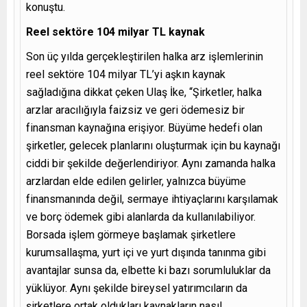
konuştu.
Reel sektöre 104 milyar TL kaynak
Son üç yılda gerçekleştirilen halka arz işlemlerinin
reel sektöre 104 milyar TL’yi aşkın kaynak
sağladığına dikkat çeken Ulaş İke, “Şirketler, halka
arzlar aracılığıyla faizsiz ve geri ödemesiz bir
finansman kaynağına erişiyor. Büyüme hedefi olan
şirketler, gelecek planlarını oluşturmak için bu kaynağı
ciddi bir şekilde değerlendiriyor. Aynı zamanda halka
arzlardan elde edilen gelirler, yalnızca büyüme
finansmanında değil, sermaye ihtiyaçlarını karşılamak
ve borç ödemek gibi alanlarda da kullanılabiliyor.
Borsada işlem görmeye başlamak şirketlere
kurumsallaşma, yurt içi ve yurt dışında tanınma gibi
avantajlar sunsa da, elbette ki bazı sorumluluklar da
yüklüyor. Aynı şekilde bireysel yatırımcıların da
şirketlere ortak oldukları kaynakların nasıl