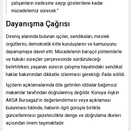
çalışanların iradesine saygı gösterilene kadar
mücadelemiz sürecek.”
Dayanışma Çağrısı
Direniş alanında bulunan işçiler, sendikaları, meslek
örgütlerini, demokratik kitle kuruluşlarını ve kamuoyunu
dayanışmaya davet etti. Mücadelenin barışçıl yöntemlerle
ve hukuki süreçler çerçevesinde sürdürüleceği
belirtilirken, yaşanan sürecin çalışma hayatındaki sendikal
haklar bakımından dikkatle izlenmesi gerektiği ifade edildi.
İşçilerin açıklamalarında dile getirilen iddialar bağımsız
makamlar tarafından doğrulanmış değildir. Konuya ilişkin
AKSA Bursagaz’ın değerlendirmesi veya açıklaması
bulunması hâlinde, haberin ilgili görüşle birlikte
güncellenmesi gazetecilikte denge ve doğrulama ilkeleri
açısından önem taşımaktadır.