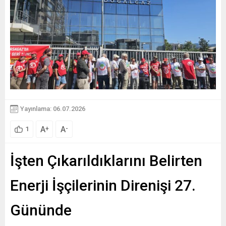
Yayınlama: 06.07.2026
A
A
+
-
1
İşten Çıkarıldıklarını Belirten
Enerji İşçilerinin Direnişi 27.
Gününde