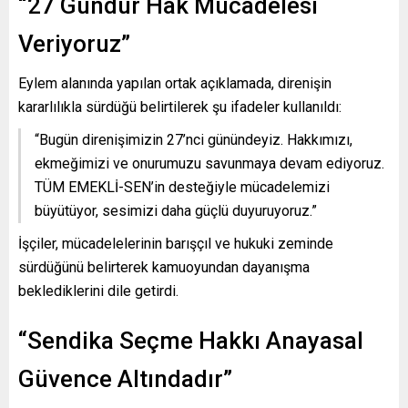
“27 Gündür Hak Mücadelesi
Veriyoruz”
Eylem alanında yapılan ortak açıklamada, direnişin
kararlılıkla sürdüğü belirtilerek şu ifadeler kullanıldı:
“Bugün direnişimizin 27’nci günündeyiz. Hakkımızı,
ekmeğimizi ve onurumuzu savunmaya devam ediyoruz.
TÜM EMEKLİ-SEN’in desteğiyle mücadelemizi
büyütüyor, sesimizi daha güçlü duyuruyoruz.”
İşçiler, mücadelelerinin barışçıl ve hukuki zeminde
sürdüğünü belirterek kamuoyundan dayanışma
beklediklerini dile getirdi.
“Sendika Seçme Hakkı Anayasal
Güvence Altındadır”