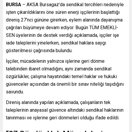
BURSA
– AKSA Bursagaz’da sendikal tercihleri nedeniyle
işten çıkarıldıklarını öne süren enerji işçilerinin başlattığı
direniş 27’nci gününe girerken, eylem alanında dayanışma
çağrıları büyümeye devam ediyor. Bugün TÜM EMEKLİ-
SEN üyelerinin de destek verdiği açıklamada, işçiler işe
iade taleplerini yinelerken, sendikal haklara saygı
gösterilmesi çağrısında bulundu.
İşçiler, mücadelenin yalnızca işlerine geri dönme
talebinden ibaret olmadığını, aynı zamanda sendikal
özgürlükler, çalışma hayatındaki temel haklar ve hukuki
güvenceler açısından da önemli bir sınav niteliği taşıdığını
savundu.
Direniş alanında yapılan açıklamada, çalışanların tek
taleplerinin anayasal güvence altındaki sendikal haklarının
tanınması ve işlerine geri dönmeleri olduğu ifade edildi.