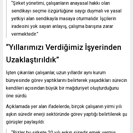
“Şirket yönetimi, çalışanların anayasal hakkı olan
sendikayı seçme özgürlüğüne saygı duymalı ve yasal
yetkiyi alan sendikayla masaya oturmalıdır. İşçilerin
iradesini yok sayan anlayış, çalışma barışına zarar
vermektedir.”
“Yıllarımızı Verdiğimiz İşyerinden
Uzaklaştırıldık”
İşten çıkarılan çalışanlar, uzun yıllardır aynı kurum
bünyesinde görev yaptıklarını belirterek yaşadıkları sürecin
kendileri açısından büyük bir mağduriyet oluşturduğunu
öne sürdü.
Açıklamada yer alan ifadelerde, birçok çalışanın yirmi yılı
aşkın süredir enerji sektöründe görev yaptığı belirtilerek şu
görüşler paylaşıldı:
“Bizler bu şirkete 20 yılı aşkın süredir emek vermiş