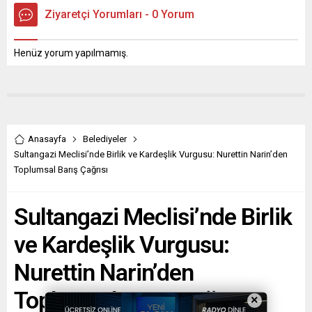
Ziyaretçi Yorumları - 0 Yorum
Henüz yorum yapılmamış.
Anasayfa
Belediyeler
Sultangazi Meclisi’nde Birlik ve Kardeşlik Vurgusu: Nurettin Narin’den
Toplumsal Barış Çağrısı
Sultangazi Meclisi’nde Birlik
ve Kardeşlik Vurgusu:
Nurettin Narin’den
Toplumsal Barış Çağrısı
×