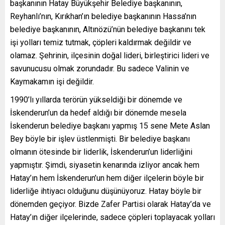
başkanının Hatay Büyükşehir Belediye başkanının,
Reyhanlı’nın, Kırıkhan’ın belediye başkanının Hassa’nın
belediye başkanının, Altınözü’nün belediye başkanını tek
işi yolları temiz tutmak, çöpleri kaldırmak değildir ve
olamaz. Şehrinin, ilçesinin doğal lideri, birleştirici lideri ve
savunucusu olmak zorundadır. Bu sadece Valinin ve
Kaymakamın işi değildir.
1990’lı yıllarda terörün yükseldiği bir dönemde ve
İskenderun’un da hedef aldığı bir dönemde mesela
İskenderun belediye başkanı yapmış 15 sene Mete Aslan
Bey böyle bir işlev üstlenmişti. Bir belediye başkanı
olmanın ötesinde bir liderlik, İskenderun’un liderliğini
yapmıştır. Şimdi, siyasetin kenarında izliyor ancak hem
Hatay’ın hem İskenderun’un hem diğer ilçelerin böyle bir
liderliğe ihtiyacı olduğunu düşünüyoruz. Hatay böyle bir
dönemden geçiyor. Bizde Zafer Partisi olarak Hatay’da ve
Hatay’ın diğer ilçelerinde, sadece çöpleri toplayacak yolları