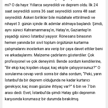
mi? O da hayır. Yıllarca seyredildi ve deprem oldu. İlk 24
saat seyredildi sonra 36 saat seyredildi sonra 48 saat
seyredildi. Askeri birlikler bile müdahale ettirilmedi ve
nihayet 3. günün içinde ilk adımlar atılmaya başlandı. Şimdi,
aynı süreci Kahramanmaraş’ın, Hatay’ın, Gaziantep’in
yaşadığı süreci İstanbul yaşıyor. Rönesans binasının
hemen yanında bir sivil toplum örgütünün kurtarma
çalışmalarını incelerken ara verip bir çaya davet ettiler beni
ve arkadaşlarımı. Malzeme çadırlarını gösterdiler. Çok
profesyonel ve çok deneyimli. Bende sordum kendilerine,
“Bir ekip kaç kişiden oluşur, kaç ekiple çalışıyorsunuz?” O
sorularıma cevap verdi sonra bir daha sordum, “Peki, yarın
İstanbul’da bir deprem olduğunda ne kadar kurtarıcı
gerekiyor, kaç insan gücüne ihtiyaç var?” 6 bin ve 7 bin
arası dedi. Evet, İstanbul’da şimdi Hatay gibi depremin
karşısında korumasız bir durumda bırakılmış.