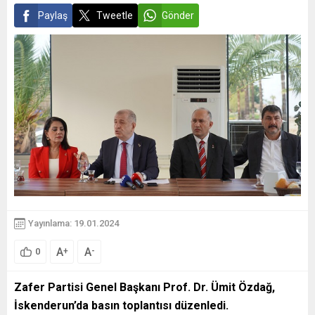
Paylaş
Tweetle
Gönder
Yayınlama: 19.01.2024
A
A
+
-
0
Zafer Partisi Genel Başkanı Prof. Dr. Ümit Özdağ,
İskenderun’da basın toplantısı düzenledi
.