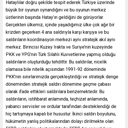
Hataylılar doğru şekilde tespit ederek Türkiye üzerinde
büyük bir oyunun oynandığını ve bu oyunun merkez
üstlerinin başında Hatay’ın geldiğini de görüyorlar.
Gerçekten ülkemiz, içinde yaşadığımız ülke çok ağır bir
krizden geçerken 4 ana saldırıyla karşı karşıya ve bu
saldırıların koordinasyon merkezi aynı stratejik akıl aynı
merkez. Birincisi Kuzey Irakta ve Suriye’nin kuzeyinde
PKK ve YPG’nin Türk Silahlı Kuvvetlerine yapmış olduğu
saldırıların oluşturduğu tehdittir. Bu saldırılar, nicelik
olamasa bile nitelik açısından 1991-92 döneminde
PKK’nin sınırlarımızda gerçekleştirdiği ve stratejik denge
döneminden stratejik saldırı dönemine geçme çabası
olarak ifade ettikleri saldırılara benzemektedir. Bu
saldırıların, istihbarat anlamında, teçhizat anlamında,
yabancı servisler ve ordular tarafından desteklendiği de
hiç tartışmaya kapalı bir husustur. İkinci saldırı boyutunu,
hükümetin yanlış politikalarından dolayı dirilmekte olan