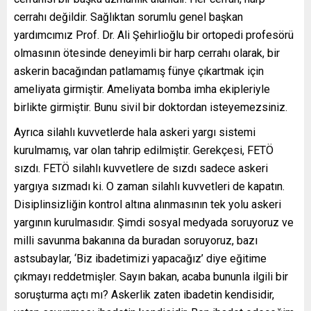
cerrahı değildir. Sağlıktan sorumlu genel başkan
yardımcımız Prof. Dr. Ali Şehirlioğlu bir ortopedi profesörü
olmasının ötesinde deneyimli bir harp cerrahı olarak, bir
askerin bacağından patlamamış fünye çıkartmak için
ameliyata girmiştir. Ameliyata bomba imha ekipleriyle
birlikte girmiştir. Bunu sivil bir doktordan isteyemezsiniz.
Ayrıca silahlı kuvvetlerde hala askeri yargı sistemi
kurulmamış, var olan tahrip edilmiştir. Gerekçesi, FETÖ
sızdı. FETÖ silahlı kuvvetlere de sızdı sadece askeri
yargıya sızmadı ki. O zaman silahlı kuvvetleri de kapatın.
Disiplinsizliğin kontrol altına alınmasının tek yolu askeri
yargının kurulmasıdır. Şimdi sosyal medyada soruyoruz ve
milli savunma bakanına da buradan soruyoruz, bazı
astsubaylar, ‘Biz ibadetimizi yapacağız’ diye eğitime
çıkmayı reddetmişler. Sayın bakan, acaba bununla ilgili bir
soruşturma açtı mı? Askerlik zaten ibadetin kendisidir,