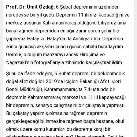
Prof. Dr. Ümit Özdağ:
6 Şubat depreminin üzerinden
neredeyse bir yıl geçti. Depremin 11 ilimizi kapsadığını ve
merkez üssünün Kahramanmaraş olduğunu biliyoruz ama
buna rağmen depremden en ağır zarar gören şehir hiç
şüphesiz Hatay ve Hatay’da da Antakya oldu. Depremin
ikinci gününün akşamı üçüncü günün sabahı buradaydım.
Görmüş olduğum manzarayı ancak Hiroşima ve
Nagazaki’nin fotoğraflarıyla zihnimde karşılaştırabildim.
Şunu da ifade edeyim, 6 Şubat depremi bir beklenmedik
doğal afet değildi. 2019’da İçişleri Bakanlığı Afet İşleri
Genel Müdürlüğü, Kahramanmaraş’ta 7.4 üstünde bir
depremin Kahramanmaraş merkezi ve 11 ili kapsayacağı
bir depremin, senaryo çalışmasını bir çalıştayla yapmıştı.
Bu çalıştay yapılmış olmasına rağmen depremin
gerçekleşeceği bilinmesine rağmen başta hastane, okul
olmak üzere kamu kurumları bu depreme karşı bir