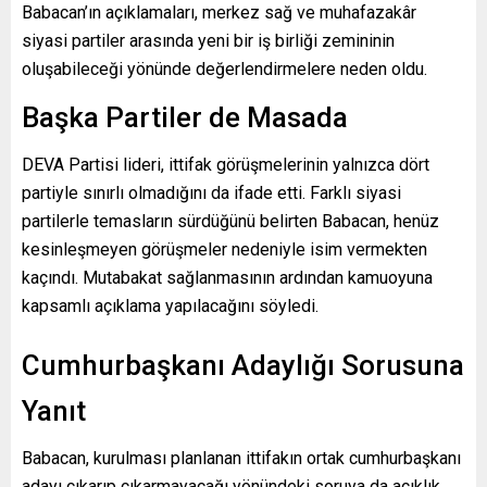
Babacan’ın açıklamaları, merkez sağ ve muhafazakâr
siyasi partiler arasında yeni bir iş birliği zemininin
oluşabileceği yönünde değerlendirmelere neden oldu.
Başka Partiler de Masada
DEVA Partisi lideri, ittifak görüşmelerinin yalnızca dört
partiyle sınırlı olmadığını da ifade etti. Farklı siyasi
partilerle temasların sürdüğünü belirten Babacan, henüz
kesinleşmeyen görüşmeler nedeniyle isim vermekten
kaçındı. Mutabakat sağlanmasının ardından kamuoyuna
kapsamlı açıklama yapılacağını söyledi.
Cumhurbaşkanı Adaylığı Sorusuna
Yanıt
Babacan, kurulması planlanan ittifakın ortak cumhurbaşkanı
adayı çıkarıp çıkarmayacağı yönündeki soruya da açıklık