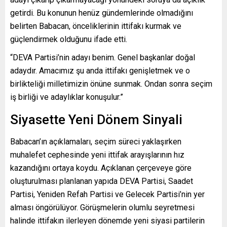
getirdi. Bu konunun henüz gündemlerinde olmadığını
belirten Babacan, önceliklerinin ittifakı kurmak ve
güçlendirmek olduğunu ifade etti.
“DEVA Partisi’nin adayı benim. Genel başkanlar doğal
adaydır. Amacımız şu anda ittifakı genişletmek ve o
birlikteliği milletimizin önüne sunmak. Ondan sonra seçim
iş birliği ve adaylıklar konuşulur.”
Siyasette Yeni Dönem Sinyali
Babacan’ın açıklamaları, seçim süreci yaklaşırken
muhalefet cephesinde yeni ittifak arayışlarının hız
kazandığını ortaya koydu. Açıklanan çerçeveye göre
oluşturulması planlanan yapıda DEVA Partisi, Saadet
Partisi, Yeniden Refah Partisi ve Gelecek Partisi’nin yer
alması öngörülüyor. Görüşmelerin olumlu seyretmesi
halinde ittifakın ilerleyen dönemde yeni siyasi partilerin