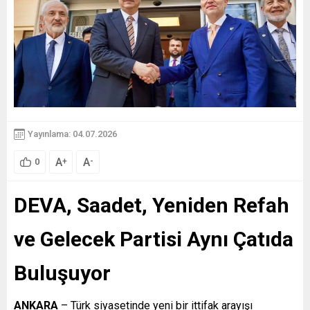
Yayınlama: 04.07.2026
A
A
+
-
0
DEVA, Saadet, Yeniden Refah
ve Gelecek Partisi Aynı Çatıda
Buluşuyor
ANKARA
– Türk siyasetinde yeni bir ittifak arayışı