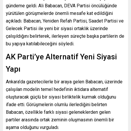
gündeme geldi.
Ali Babacan
,
DEVA Partisi
öncülüğünde
yürütülen görüşmelerde önemli mesafe kat edildiğini
açıkladı. Babacan,
Yeniden Refah Partisi
,
Saadet Partisi
ve
Gelecek Partisi
ile yeni bir siyasi ortaklık üzerinde
çalışıldığını belirterek, ilerleyen süreçte başka partilerin de
bu yapıya katılabileceğini söyledi.
AK Parti’ye Alternatif Yeni Siyasi
Yapı
Ankara’da gazetecilerle bir araya gelen Babacan, üzerinde
çalışılan modelin temel hedefinin iktidara alternatif
oluşturacak güçlü bir siyasi birliktelik kurmak olduğunu
ifade etti. Görüşmelerin olumlu ilerlediğini belirten
Babacan, özellikle farklı siyasi geleneklerden gelen
partiler arasında ortak zeminin oluşmasının önemli bir
aşama olduğunu vurguladı.