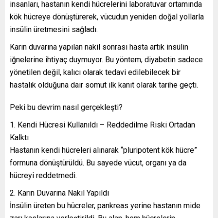
insanları, hastanın kendi hücrelerini laboratuvar ortamında
kök hücreye dönüştürerek, vücudun yeniden doğal yollarla
insülin üretmesini sağladı.
Karın duvarına yapılan nakil sonrası hasta artık insülin
iğnelerine ihtiyaç duymuyor. Bu yöntem, diyabetin sadece
yönetilen değil, kalıcı olarak tedavi edilebilecek bir
hastalık olduğuna dair somut ilk kanıt olarak tarihe geçti.
Peki bu devrim nasıl gerçekleşti?
1. Kendi Hücresi Kullanıldı – Reddedilme Riski Ortadan
Kalktı
Hastanın kendi hücreleri alınarak “pluripotent kök hücre”
formuna dönüştürüldü. Bu sayede vücut, organı ya da
hücreyi reddetmedi.
2. Karın Duvarına Nakil Yapıldı
İnsülin üreten bu hücreler, pankreas yerine hastanın mide