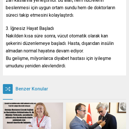
zarı kaslarına yerleştirildi. Bu alan, hem hücrelerin
beslenmesi için uygun ortam sundu hem de doktorların
süreci takip etmesini kolaylaştırdı.
3. İğnesiz Hayat Başladı
Nakilden kısa süre sonra, vücut otomatik olarak kan
şekerini düzenlemeye başladı. Hasta, dışarıdan insülin
almadan normal hayatına devam ediyor.
Bu gelişme, milyonlarca diyabet hastası için iyileşme
umudunu yeniden alevlendirdi.
Benzer Konular