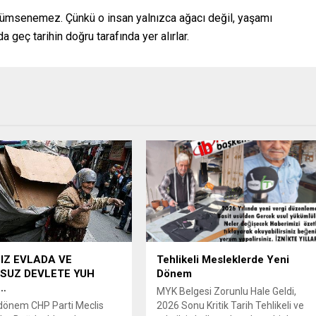
çümsenemez. Çünkü o insan yalnızca ağacı değil, yaşamı
 geç tarihin doğru tarafında yer alırlar.
IZ EVLADA VE
Tehlikeli Mesleklerde Yeni
SUZ DEVLETE YUH
Dönem
…
MYK Belgesi Zorunlu Hale Geldi,
dönem CHP Parti Meclis
2026 Sonu Kritik Tarih Tehlikeli ve