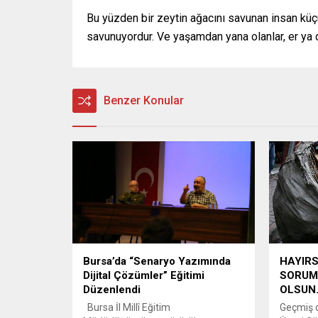
Bu yüzden bir zeytin ağacını savunan insan kü
savunuyordur. Ve yaşamdan yana olanlar, er ya da
Benzer Konular
Bursa’da “Senaryo Yazımında
HAYIRS
Dijital Çözümler” Eğitimi
SORUM
Düzenlendi
OLSUN
Bursa İl Millî Eğitim
Geçmiş 