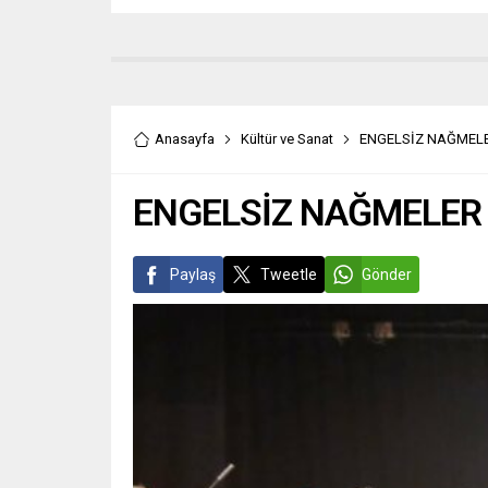
Anasayfa
Kültür ve Sanat
ENGELSİZ NAĞMEL
ENGELSİZ NAĞMELER
Paylaş
Tweetle
Gönder