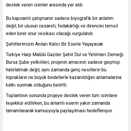
destek veren isimler arasında yer aldı.
Bu kapsamlı çalışmanın sadece biyografik bir anlatım
değil; bir ulusun cesareti, fedakârlığı ve direncini temsil
eden birer onur vesikası olacağı vurgulandı.
Şehitlerimizin Anıları Kalıcı Bir Eserle Yaşayacak
Türkiye Harp Malûlü Gaziler Şehit Dul ve Yetimleri Derneği
Bursa Şube yetkilileri, projenin amacının sadece geçmişi
hatırlatmak değil, aynı zamanda genç nesillerin bu
toprakların ne büyük bedellerle kazanıldığını anlamalarına
katkı sunmak olduğunu belirtti.
Toplantının sonunda projeye destek veren tüm isimlere
teşekkür edilirken, bu anlamlı eserin yakın zamanda
tamamlanarak kamuoyuyla paylaşılması hedefleniyor.