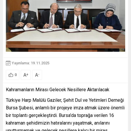
Yayınlama: 19.11.2025
A
A
+
-
0
Kahramanların Mirası Gelecek Nesillere Aktarılacak
Türkiye Harp Malûlü Gaziler, Şehit Dul ve Yetimleri Derneği
Bursa Şubesi, anlamlı bir projeye imza atmak üzere önemli
bir toplantı gerçekleştirdi. Bursa’da toprağa verilen 16
kahraman şehidimizin hatıralarını yaşatmak, anılarını
unutturmamak ve gelecek nesillere kalıcı bir miras