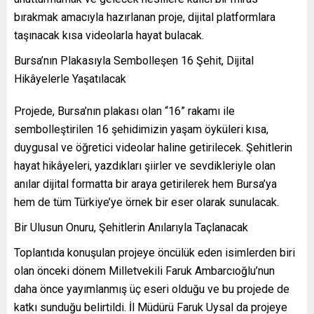
bırakmak amacıyla hazırlanan proje, dijital platformlara
taşınacak kısa videolarla hayat bulacak.
Bursa’nın Plakasıyla Sembolleşen 16 Şehit, Dijital
Hikâyelerle Yaşatılacak
Projede, Bursa’nın plakası olan “16” rakamı ile
sembolleştirilen 16 şehidimizin yaşam öyküleri kısa,
duygusal ve öğretici videolar haline getirilecek. Şehitlerin
hayat hikâyeleri, yazdıkları şiirler ve sevdikleriyle olan
anılar dijital formatta bir araya getirilerek hem Bursa’ya
hem de tüm Türkiye’ye örnek bir eser olarak sunulacak.
Bir Ulusun Onuru, Şehitlerin Anılarıyla Taçlanacak
Toplantıda konuşulan projeye öncülük eden isimlerden biri
olan önceki dönem Milletvekili Faruk Ambarcıoğlu’nun
daha önce yayımlanmış üç eseri olduğu ve bu projede de
katkı sunduğu belirtildi. İl Müdürü Faruk Uysal da projeye