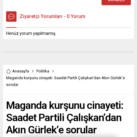
gelinen
mağduriyetini sert
sözlerle
Ziyaretçi Yorumları - 0 Yorum
gündeme...
Henüz yorum yapılmamış.
Anasayfa
Politika
Maganda kurşunu cinayeti: Saadet Partili Çalışkan’dan Akın Gürlek’e
sorular
Maganda kurşunu cinayeti:
Saadet Partili Çalışkan’dan
Akın Gürlek’e sorular