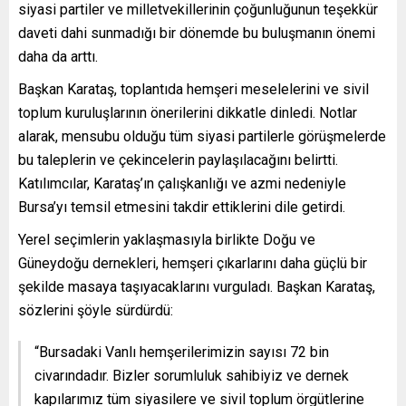
siyasi partiler ve milletvekillerinin çoğunluğunun teşekkür
daveti dahi sunmadığı bir dönemde bu buluşmanın önemi
daha da arttı.
Başkan Karataş, toplantıda hemşeri meselelerini ve sivil
toplum kuruluşlarının önerilerini dikkatle dinledi. Notlar
alarak, mensubu olduğu tüm siyasi partilerle görüşmelerde
bu taleplerin ve çekincelerin paylaşılacağını belirtti.
Katılımcılar, Karataş’ın çalışkanlığı ve azmi nedeniyle
Bursa’yı temsil etmesini takdir ettiklerini dile getirdi.
Yerel seçimlerin yaklaşmasıyla birlikte Doğu ve
Güneydoğu dernekleri, hemşeri çıkarlarını daha güçlü bir
şekilde masaya taşıyacaklarını vurguladı. Başkan Karataş,
sözlerini şöyle sürdürdü:
“Bursadaki Vanlı hemşerilerimizin sayısı 72 bin
civarındadır. Bizler sorumluluk sahibiyiz ve dernek
kapılarımız tüm siyasilere ve sivil toplum örgütlerine