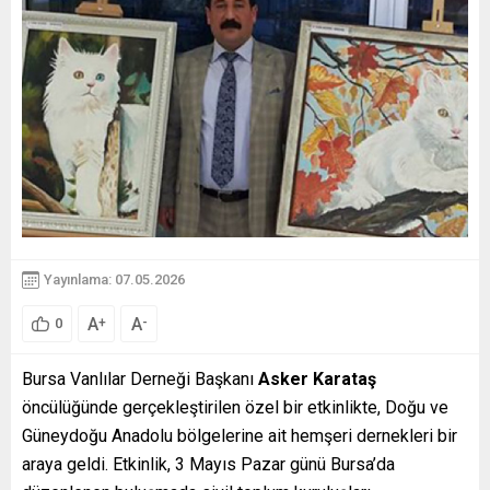
Yayınlama: 07.05.2026
A
A
+
-
0
Bursa Vanlılar Derneği Başkanı
Asker Karataş
öncülüğünde gerçekleştirilen özel bir etkinlikte, Doğu ve
Güneydoğu Anadolu bölgelerine ait hemşeri dernekleri bir
araya geldi. Etkinlik, 3 Mayıs Pazar günü Bursa’da