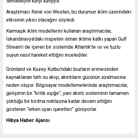
tehlikesiyle karşı karşıya.
Araştırmacı René von Westen, bu durumun iklim üzerindeki
etkisinin yıkıcı olacağını söyledi.
Karmaşık iklim modellerini kullanan araştırmacılar,
İskandinavya’daki nispeten ılıman iklime katkı yapan Gulf
Stream’i de içeren bir sistemde Atlantik’te ısı ve tuzlu
suyun nasıl hareket ettiğini incelediler.
Grönland ve Kuzey Kutbu’ndaki buzların erimesinden
kaynaklanan tatlı su akışı, akıntıların gücünün azalmasına
neden oluyor. Bilgisayar modellemelerinde araştırmacılar,
gelişimin bir “kritik eşiğe”, yani akıntı sisteminin tamamen
çöktüğü bir kırılma noktasına kadar devam ettiğini
gösteren “erken uyarı işaretleri” görüyorlar.
Hibya Haber Ajansı