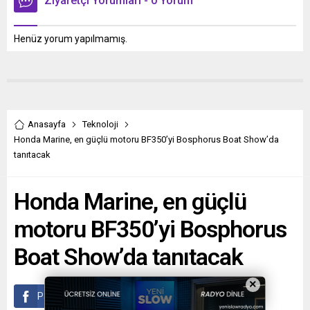
Ziyaretçi Yorumları - 0 Yorum
Henüz yorum yapılmamış.
Anasayfa
Teknoloji
Honda Marine, en güçlü motoru BF350’yi Bosphorus Boat Show’da
tanıtacak
Honda Marine, en güçlü
motoru BF350’yi Bosphorus
Boat Show’da tanıtacak
×
Paylaş
Tweetle
Gönder