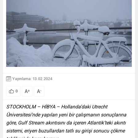
Yayınlama: 13.02.2024
A
A
+
-
0
STOCKHOLM – HİBYA – Hollanda’daki Utrecht
Üniversitesi’nde yapılan yeni bir çalışmanın sonuçlarına
göre, Gulf Stream akıntısını da içeren Atlantik’teki akıntı
sistemi, eriyen buzullardan tatlı su girişi sonucu çökme