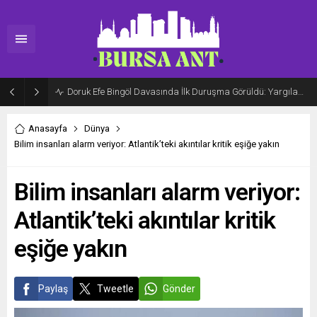
Doruk Efe Bingöl Davasında İlk Duruşma Görüldü: Yargılama 20 Ekim 2026’ya Ertelendi
Anasayfa
Dünya
Bilim insanları alarm veriyor: Atlantik’teki akıntılar kritik eşiğe yakın
Bilim insanları alarm veriyor:
Atlantik’teki akıntılar kritik
eşiğe yakın
Paylaş
Tweetle
Gönder