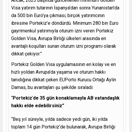
Ancak, 2023 başında güncellenen minimum Golden
Visa yatırım tutarının İspanya’dan sonra Yunanistan’da
da 500 bin Euro’ya çıkması, birçok yatırımcının
ibresine Portekiz’e döndürdü. Minimum 280 bin Euro
gayrimenkul yatırımıyla oturum izni veren Portekiz
Golden Visa, Avrupa Birliği ülkeleri arasında en
avantajlı koşulları sunan oturum izni programı olarak
dikkat çekiyor.”
Portekiz Golden Visa uygulamasının en kolay ve en
hızlı yoldan Avrupa’da yaşama ve oturum hakkı
tanıdığına dikkat çeken EUPorto Kurucu Ortağı Aylin
Damas, bu avantajları şu şekilde sıraladı:
“
Portekiz
’
de 35 gün konaklamayla AB vatandaşlık
hakkı elde edebilirsiniz”
“Beş yıl süreyle, yılda sadece yedi gün, iki yılda
toplam 14 gün Portekiz’de bulunarak, Avrupa Birliği