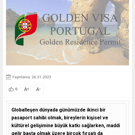
Yayınlama: 26.01.2023
A
A
+
-
0
Globalleşen dünyada günümüzde ikinci bir
pasaport sahibi olmak, bireylerin kişisel ve
kültürel gelişimine büyük katkı sağlarken, maddi
gelir başta olmak üzere birçok fırsatı da