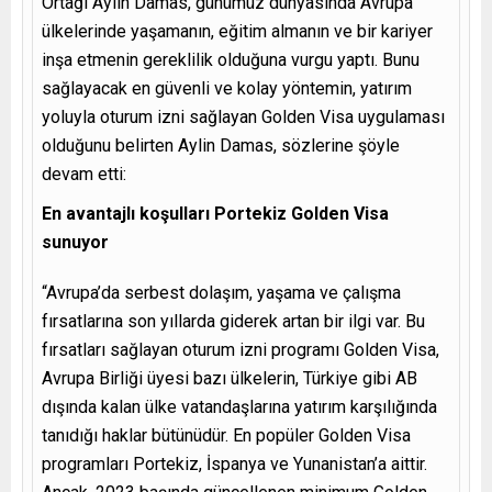
Ortağı Aylin Damas, günümüz dünyasında Avrupa
ülkelerinde yaşamanın, eğitim almanın ve bir kariyer
inşa etmenin gereklilik olduğuna vurgu yaptı. Bunu
sağlayacak en güvenli ve kolay yöntemin, yatırım
yoluyla oturum izni sağlayan Golden Visa uygulaması
olduğunu belirten Aylin Damas, sözlerine şöyle
devam etti:
En avantajlı koşulları Portekiz Golden Visa
sunuyor
“Avrupa’da serbest dolaşım, yaşama ve çalışma
fırsatlarına son yıllarda giderek artan bir ilgi var. Bu
fırsatları sağlayan oturum izni programı Golden Visa,
Avrupa Birliği üyesi bazı ülkelerin, Türkiye gibi AB
dışında kalan ülke vatandaşlarına yatırım karşılığında
tanıdığı haklar bütünüdür. En popüler Golden Visa
programları Portekiz, İspanya ve Yunanistan’a aittir.