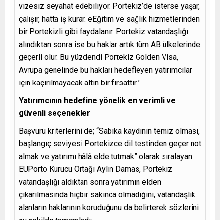
vizesiz seyahat edebiliyor. Portekiz’de isterse yaşar,
çalışır, hatta iş kurar. eEğitim ve sağlık hizmetlerinden
bir Portekizli gibi faydalanır. Portekiz vatandaşlığı
alındıktan sonra ise bu haklar artık tüm AB ülkelerinde
geçerli olur. Bu yüzdendi Portekiz Golden Visa,
Avrupa genelinde bu hakları hedefleyen yatırımcılar
için kaçırılmayacak altın bir fırsattır.”
Yatırımcının hedefine yönelik en verimli ve
güvenli seçenekler
Başvuru kriterlerini de; “Sabıka kaydının temiz olması,
başlangıç seviyesi Portekizce dil testinden geçer not
almak ve yatırımı hâlâ elde tutmak” olarak sıralayan
EUPorto Kurucu Ortağı Aylin Damas, Portekiz
vatandaşlığı aldıktan sonra yatırımın elden
çıkarılmasında hiçbir sakınca olmadığını, vatandaşlık
alanların haklarının koruduğunu da belirterek sözlerini