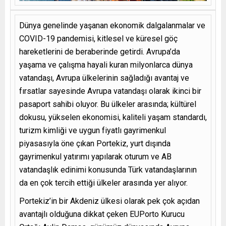
Dünya genelinde yaşanan ekonomik dalgalanmalar ve
COVID-19 pandemisi, kitlesel ve küresel göç
hareketlerini de beraberinde getirdi. Avrupa’da
yaşama ve çalışma hayali kuran milyonlarca dünya
vatandaşı, Avrupa ülkelerinin sağladığı avantaj ve
fırsatlar sayesinde Avrupa vatandaşı olarak ikinci bir
pasaport sahibi oluyor. Bu ülkeler arasında; kültürel
dokusu, yükselen ekonomisi, kaliteli yaşam standardı,
turizm kimliği ve uygun fiyatlı gayrimenkul
piyasasıyla öne çıkan Portekiz, yurt dışında
gayrimenkul yatırımı yapılarak oturum ve AB
vatandaşlık edinimi konusunda Türk vatandaşlarının
da en çok tercih ettiği ülkeler arasında yer alıyor.
Portekiz’in bir Akdeniz ülkesi olarak pek çok açıdan
avantajlı olduğuna dikkat çeken EUPorto Kurucu