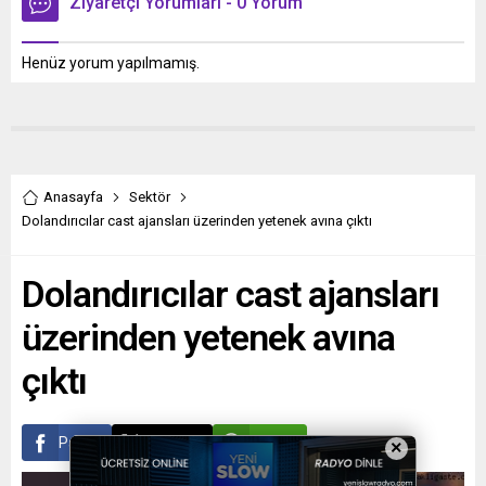
Ziyaretçi Yorumları - 0 Yorum
Henüz yorum yapılmamış.
Anasayfa
Sektör
Dolandırıcılar cast ajansları üzerinden yetenek avına çıktı
Dolandırıcılar cast ajansları
üzerinden yetenek avına
çıktı
Paylaş
Tweetle
Gönder
×