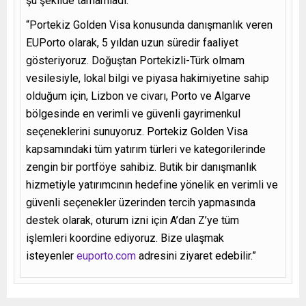
şu şekilde tamamladı:
“Portekiz Golden Visa konusunda danışmanlık veren
EUPorto olarak, 5 yıldan uzun süredir faaliyet
gösteriyoruz. Doğuştan Portekizli-Türk olmam
vesilesiyle, lokal bilgi ve piyasa hakimiyetine sahip
olduğum için, Lizbon ve civarı, Porto ve Algarve
bölgesinde en verimli ve güvenli gayrimenkul
seçeneklerini sunuyoruz. Portekiz Golden Visa
kapsamındaki tüm yatırım türleri ve kategorilerinde
zengin bir portföye sahibiz. Butik bir danışmanlık
hizmetiyle yatırımcının hedefine yönelik en verimli ve
güvenli seçenekler üzerinden tercih yapmasında
destek olarak, oturum izni için A’dan Z’ye tüm
işlemleri koordine ediyoruz. Bize ulaşmak
isteyenler
euporto.com
adresini ziyaret edebilir.”