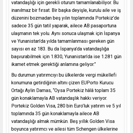
vatandaşlığı için gerekli oturum tamamlanabiliyor. Bu
inanılmaz bir fırsat. Bir başka deyişle, kurulu aile ve iş
düzenini bozmadan beş yılın toplamında Portekiz’de
sadece 35 gün tatil yaparak, ailece AB pasaportuna
ulaşmanın tek yolu. Aynı sonuca ulaşmak için İspanya
ve Yunanistan’da yılda tamamlanması gereken gün
sayısı en az 183. Bu da İspanya’da vatandaşlığa
başvurabilmek için 1.830, Yunanistan’da ise 1.281 gün
ikamet etmek gerektiği anlamına geliyor.”
Bu durumun yatırımcıyı bu ülkelerde vergi mükellefi
konumuna getirdiğinin altını çizen EUPorto Kurucu
Ortağı Aylin Damas, “Oysa Portekiz hâlâ toplam 35
gün konaklamayla AB vatandaşlık hakkı veriyor.
Portekiz Golden Visa, 280 bin Euro’luk yatırım ve 5 yıl
toplamında 35 gün konaklamayla ailece AB
vatandaşlığı almak mümkün. Beş yıllık Golden Visa
boyunca yatırımcı ve ailesi tüm Schengen ülkelerine