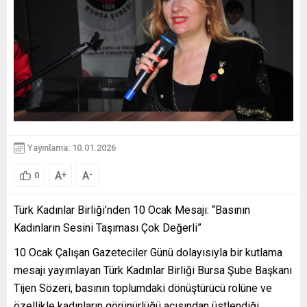
Yayınlama: 10.01.2026
A
A
+
-
0
Türk Kadınlar Birliği’nden 10 Ocak Mesajı: “Basının
Kadınların Sesini Taşıması Çok Değerli”
10 Ocak Çalışan Gazeteciler Günü dolayısıyla bir kutlama
mesajı yayımlayan Türk Kadınlar Birliği Bursa Şube Başkanı
Tijen Sözeri, basının toplumdaki dönüştürücü rolüne ve
özellikle kadınların görünürlüğü açısından üstlendiği