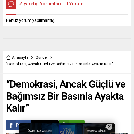
Ziyaretçi Yorumları - 0 Yorum
Henüz yorum yapılmamış.
Anasayfa
Güncel
“Demokrasi, Ancak Güçlü ve Bağımsız Bir Basınla Ayakta Kalır”
“Demokrasi, Ancak Güçlü ve
Bağımsız Bir Basınla Ayakta
Kalır”
Paylaş
Tweetle
Gönder
×