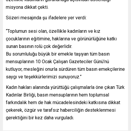
misyona dikkat çekti.
Sözeri mesajında şu ifadelere yer verdi:
“Toplumun sesi olan, özellikle kadınların ve kız
çocuklarının eğitimine, haklarına ve görünürlüğüne katkı
sunan basının rolü çok değerlidir.
Bu sorumluluğu büyük bir emekle taşıyan tüm basın
mensuplarının 10 Ocak Çalışan Gazeteciler Günü’nü
kutluyor, mesleğini onurla sürdüren tüm basın emekçilerine
saygı ve teşekkürlerimizi sunuyoruz.”
Kadın hakları alanında yürüttüğü çalışmalarla öne çıkan Türk
Kadınlar Birliği, basın mensuplarının hem toplumsal
farkındalık hem de hak mücadelesindeki katkısına dikkat
çekerek, özgür ve tarafsız haberciliğin desteklenmesi
gerektiğini bir kez daha vurguladı.