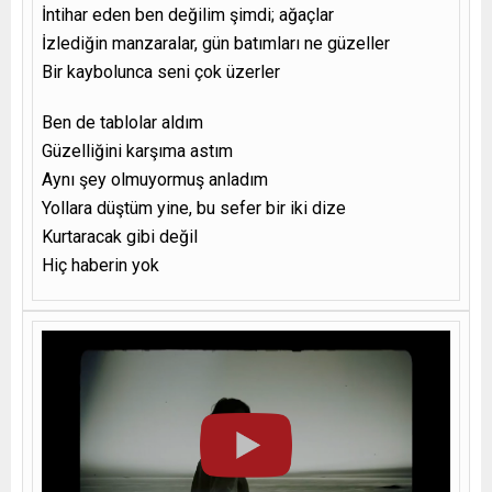
İntihar eden ben değilim şimdi; ağaçlar
İzlediğin manzaralar, gün batımları ne güzeller
Bir kaybolunca seni çok üzerler
Ben de tablolar aldım
Güzelliğini karşıma astım
Aynı şey olmuyormuş anladım
Yollara düştüm yine, bu sefer bir iki dize
Kurtaracak gibi değil
Hiç haberin yok