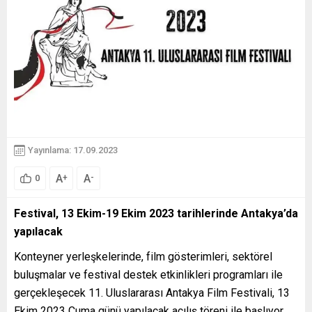
Yayınlama: 17.09.2023
A
A
+
-
0
Festival, 13 Ekim-19 Ekim 2023 tarihlerinde Antakya’da
yapılacak
Konteyner yerleşkelerinde, film gösterimleri, sektörel
buluşmalar ve festival destek etkinlikleri programları ile
gerçekleşecek 11. Uluslararası Antakya Film Festivali, 13
Ekim 2023 Cuma günü yapılacak açılış töreni ile başlıyor.