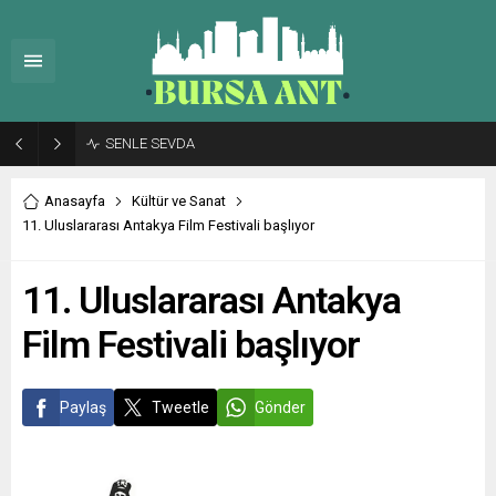
SENLE SEVDA
Anasayfa
Kültür ve Sanat
11. Uluslararası Antakya Film Festivali başlıyor
11. Uluslararası Antakya
Film Festivali başlıyor
Paylaş
Tweetle
Gönder