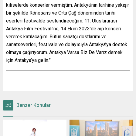
kiliselerde konserler vermiştim. Antakya’nın tarihine yakışır
bir şekilde Rönesans ve Orta Çağ döneminden tarihi
eserleri festivalde seslendireceğim. 11. Uluslararası
Antakya Film Festivali’ne; 14 Ekim 2023’de arp konseri
vererek katılacağım. Bütün sanatçı dostlarımı ve
sanatseverleri, festivale ve dolayısıyla Antakya’ya destek
olmaya çağırıyorum. Antakya Varsa Biz De Varız demek
için Antakya’ya gelin.”
Benzer Konular