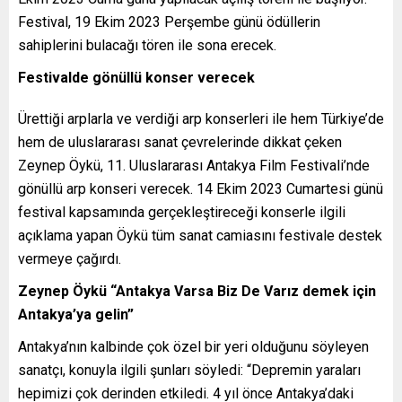
Festival, 19 Ekim 2023 Perşembe günü ödüllerin
sahiplerini bulacağı tören ile sona erecek.
Festivalde gönüllü konser verecek
Ürettiği arplarla ve verdiği arp konserleri ile hem Türkiye’de
hem de uluslararası sanat çevrelerinde dikkat çeken
Zeynep Öykü, 11. Uluslararası Antakya Film Festivali’nde
gönüllü arp konseri verecek. 14 Ekim 2023 Cumartesi günü
festival kapsamında gerçekleştireceği konserle ilgili
açıklama yapan Öykü tüm sanat camiasını festivale destek
vermeye çağırdı.
Zeynep Öykü “Antakya Varsa Biz De Varız demek için
Antakya’ya gelin”
Antakya’nın kalbinde çok özel bir yeri olduğunu söyleyen
sanatçı, konuyla ilgili şunları söyledi: “Depremin yaraları
hepimizi çok derinden etkiledi. 4 yıl önce Antakya’daki