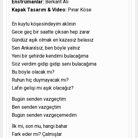
Enstrümanlar:
Berkant Ali
Kapak Tasarım & Video:
Pınar Köse
En kuytu köşesindeyim aklının
Gece geç bir saatte çıksan hep zarar
Gündüz aşık olmak en kazasız belasız
Sen Ankara’sız, ben böyle yalnız
Yeni bir şehirde kendimi bulacağıma
Söz verdim gidip gidip seni bulacağıma
Bu böyle olacak mı?
Ruhun hiç duymayacak mı?
Lafın gelişi mi aşık olacağız?
Bugün senden vazgeçtim
Ben senden vazgeçtim
Bugün senden vazgeçemedim
İlk mi, son mu, hangi bahar
Fark eder mi? Çalmışlar