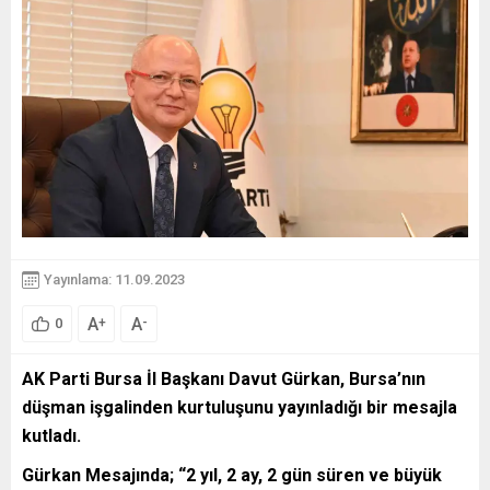
Yayınlama: 11.09.2023
A
A
+
-
0
AK Parti Bursa İl Başkanı Davut Gürkan, Bursa’nın
düşman işgalinden kurtuluşunu yayınladığı bir mesajla
kutladı.
Gürkan Mesajında; “2 yıl, 2 ay, 2 gün süren ve büyük