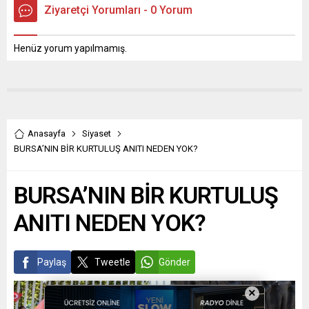
Ziyaretçi Yorumları - 0 Yorum
Henüz yorum yapılmamış.
Anasayfa
Siyaset
BURSA’NIN BİR KURTULUŞ ANITI NEDEN YOK?
BURSA’NIN BİR KURTULUŞ
ANITI NEDEN YOK?
Paylaş
Tweetle
Gönder
×