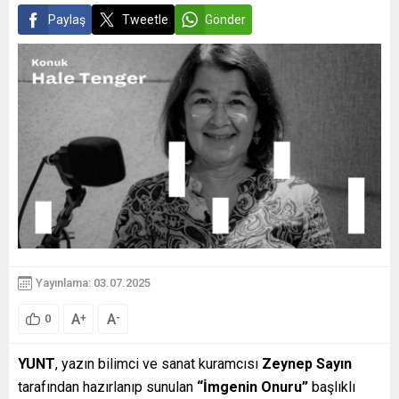
Paylaş
Tweetle
Gönder
Yayınlama: 03.07.2025
A
A
+
-
0
YUNT
, yazın bilimci ve sanat kuramcısı
Zeynep Sayın
tarafından hazırlanıp sunulan
“İmgenin Onuru”
başlıklı