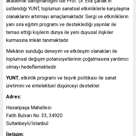
akademik danışmanlığını ise Prof. Dr. Eva Şarlak’ın
üstlendiği YUNT, toplumun sanatsal etkinliklerle karşılaşma
olanaklarını artırmayı amaçlamaktadır. Sergi ve etkinliklerin
yanı sıra eğitim programı ve desteklediği yayınlar ile
temas ettiği kişilerin dünya ile yeni duyusal ilişkiler
kurmasına imkân tanımaktadır.
Mekânın sunduğu deneyim ve etkileşim olanakları ile
toplumsal değişim potansiyellerinin çoğalmasına yardımcı
olmayı hedeflemektedir.
YUNT
, etkinlik programı ve teşvik politikası ile sanat
üretimini ve entelektüel düşünceyi destekler.
Adres:
Hasanpaşa Mahallesi
Fatih Bulvarı No: 33, 34920
Sultanbeyli/İstanbul
İletişim: