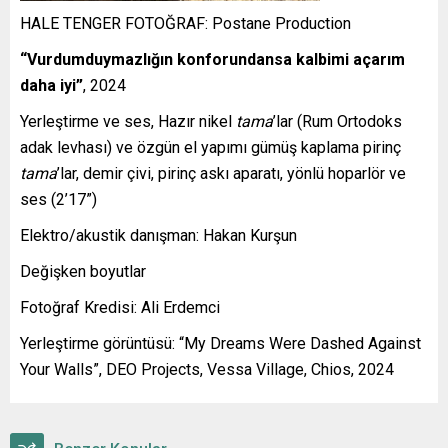
HALE TENGER FOTOĞRAF: Postane Production
“Vurdumduymazlığın konforundansa kalbimi açarım
daha iyi”
, 2024
Yerleştirme ve ses, Hazır nikel
tama
’lar (Rum Ortodoks
adak levhası) ve özgün el yapımı gümüş kaplama pirinç
tama
’lar, demir çivi, pirinç askı aparatı, yönlü hoparlör ve
ses (2’17”)
Elektro/akustik danışman: Hakan Kurşun
Değişken boyutlar
Fotoğraf Kredisi: Ali Erdemci
Yerleştirme görüntüsü: “My Dreams Were Dashed Against
Your Walls”, DEO Projects, Vessa Village, Chios, 2024