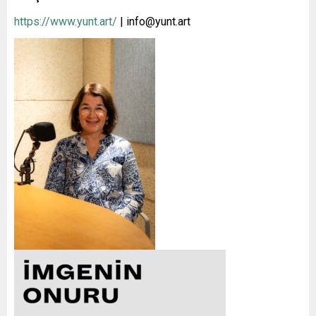
https://www.yunt.art/
| info@yunt.art