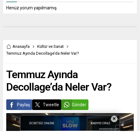
Henüz yorum yapılmamış.
Anasayfa
Kültür ve Sanat
Temmuz Ayında Decollage’da Neler Var?
Temmuz Ayında
Decollage’da Neler Var?
Paylaş
Tweetle
Gönder
×