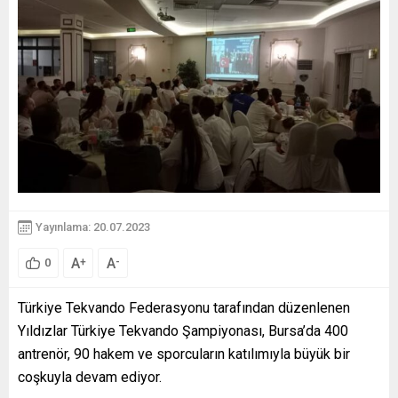
Yayınlama: 20.07.2023
A
A
+
-
0
Türkiye Tekvando Federasyonu tarafından düzenlenen
Yıldızlar Türkiye Tekvando Şampiyonası, Bursa’da 400
antrenör, 90 hakem ve sporcuların katılımıyla büyük bir
coşkuyla devam ediyor.