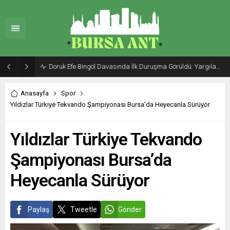
Doruk Efe Bingöl Davasında İlk Duruşma Görüldü: Yargılama 20 Ekim 2026’ya Ertelendi
Anasayfa
Spor
Yıldızlar Türkiye Tekvando Şampiyonası Bursa’da Heyecanla Sürüyor
Yıldızlar Türkiye Tekvando
Şampiyonası Bursa’da
Heyecanla Sürüyor
Paylaş
Tweetle
Gönder