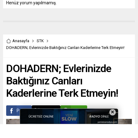
Henüz yorum yapılmamış.
Anasayfa
STK
DOHADERN; Evlerinizde Baktığınız Canları Kaderlerine Terk Etmeyin!
DOHADERN; Evlerinizde
Baktığınız Canları
Kaderlerine Terk Etmeyin!
Paylaş
Tweetle
Gönder
×