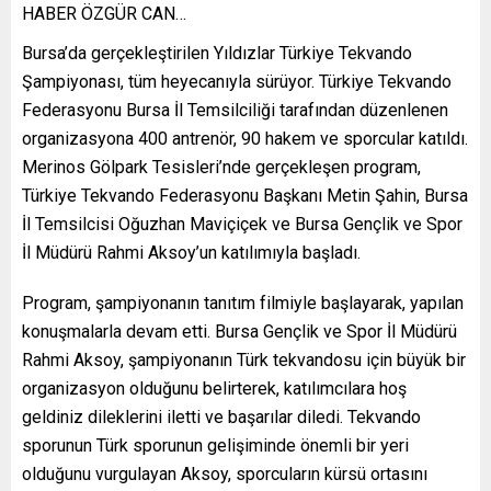
HABER ÖZGÜR CAN…
Bursa’da gerçekleştirilen Yıldızlar Türkiye Tekvando
Şampiyonası, tüm heyecanıyla sürüyor. Türkiye Tekvando
Federasyonu Bursa İl Temsilciliği tarafından düzenlenen
organizasyona 400 antrenör, 90 hakem ve sporcular katıldı.
Merinos Gölpark Tesisleri’nde gerçekleşen program,
Türkiye Tekvando Federasyonu Başkanı Metin Şahin, Bursa
İl Temsilcisi Oğuzhan Maviçiçek ve Bursa Gençlik ve Spor
İl Müdürü Rahmi Aksoy’un katılımıyla başladı.
Program, şampiyonanın tanıtım filmiyle başlayarak, yapılan
konuşmalarla devam etti. Bursa Gençlik ve Spor İl Müdürü
Rahmi Aksoy, şampiyonanın Türk tekvandosu için büyük bir
organizasyon olduğunu belirterek, katılımcılara hoş
geldiniz dileklerini iletti ve başarılar diledi. Tekvando
sporunun Türk sporunun gelişiminde önemli bir yeri
olduğunu vurgulayan Aksoy, sporcuların kürsü ortasını