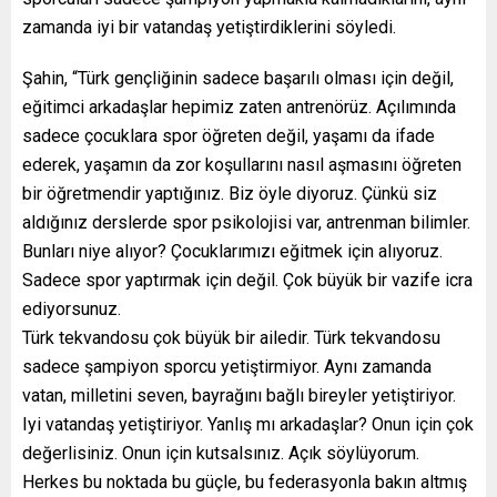
zamanda iyi bir vatandaş yetiştirdiklerini söyledi.
Şahin, “Türk gençliğinin sadece başarılı olması için değil,
eğitimci arkadaşlar hepimiz zaten antrenörüz. Açılımında
sadece çocuklara spor öğreten değil, yaşamı da ifade
ederek, yaşamın da zor koşullarını nasıl aşmasını öğreten
bir öğretmendir yaptığınız. Biz öyle diyoruz. Çünkü siz
aldığınız derslerde spor psikolojisi var, antrenman bilimler.
Bunları niye alıyor? Çocuklarımızı eğitmek için alıyoruz.
Sadece spor yaptırmak için değil. Çok büyük bir vazife icra
ediyorsunuz.
Türk tekvandosu çok büyük bir ailedir. Türk tekvandosu
sadece şampiyon sporcu yetiştirmiyor. Aynı zamanda
vatan, milletini seven, bayrağını bağlı bireyler yetiştiriyor.
Iyi vatandaş yetiştiriyor. Yanlış mı arkadaşlar? Onun için çok
değerlisiniz. Onun için kutsalsınız. Açık söylüyorum.
Herkes bu noktada bu güçle, bu federasyonla bakın altmış