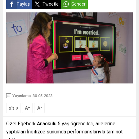
Paylaş
Tweetle
Gönder
Yayınlama: 30.05.2023
A
A
+
-
0
Özel Egeberk Anaokulu 5 yaş öğrencileri, ailelerine
yaptıkları İngilizce sunumda performanslarıyla tam not