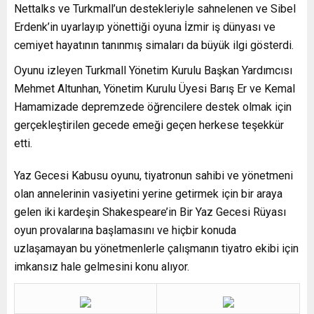
Nettalks ve Turkmall’un destekleriyle sahnelenen ve Sibel
Erdenk’in uyarlayıp yönettiği oyuna İzmir iş dünyası ve
cemiyet hayatının tanınmış simaları da büyük ilgi gösterdi.
Oyunu izleyen Turkmall Yönetim Kurulu Başkan Yardımcısı
Mehmet Altunhan, Yönetim Kurulu Üyesi Barış Er ve Kemal
Hamamizade depremzede öğrencilere destek olmak için
gerçekleştirilen gecede emeği geçen herkese teşekkür
etti.
Yaz Gecesi Kabusu oyunu, tiyatronun sahibi ve yönetmeni
olan annelerinin vasiyetini yerine getirmek için bir araya
gelen iki kardeşin Shakespeare’in Bir Yaz Gecesi Rüyası
oyun provalarına başlamasını ve hiçbir konuda
uzlaşamayan bu yönetmenlerle çalışmanın tiyatro ekibi için
imkansız hale gelmesini konu alıyor.