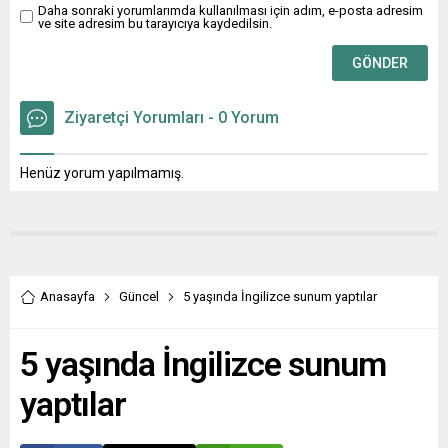
Daha sonraki yorumlarımda kullanılması için adım, e-posta adresim
başarılı bir
ve site adresim bu tarayıcıya kaydedilsin.
organizasyon olarak
belleklerde yer etti.
Etkinlik boyunca
düzenlenen...
Ziyaretçi Yorumları - 0 Yorum
Henüz yorum yapılmamış.
Anasayfa
Güncel
5 yaşında İngilizce sunum yaptılar
5 yaşında İngilizce sunum
yaptılar