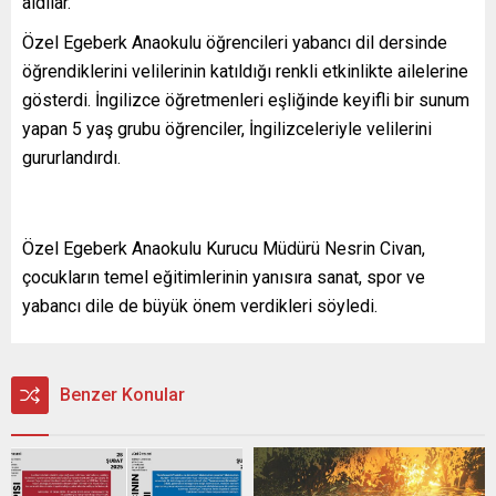
aldılar.
Özel Egeberk Anaokulu öğrencileri yabancı dil dersinde
öğrendiklerini velilerinin katıldığı renkli etkinlikte ailelerine
gösterdi. İngilizce öğretmenleri eşliğinde keyifli bir sunum
yapan 5 yaş grubu öğrenciler, İngilizceleriyle velilerini
gururlandırdı.
Özel Egeberk Anaokulu Kurucu Müdürü Nesrin Civan,
çocukların
temel eğitimlerinin yanısıra sanat, spor ve
yabancı dile de büyük önem verdikleri söyledi.
Benzer Konular