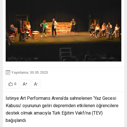
Yayınlama: 30.05.2023
A
A
+
-
0
İstinye Art Performans Arena’da sahnelenen ‘Yaz Gecesi
Kabusu’ oyununun geliri depremden etkilenen öğrencilere
destek olmak amacıyla Türk Eğitim Vakfı’na (TEV)
bağışlandı.