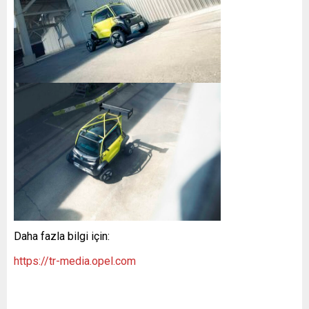
Daha fazla bilgi için:
https://tr-media.opel.com