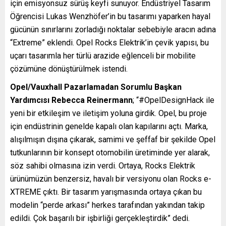
için emisyonsuz sürüş keyfi sunuyor. Endüstriyel Tasarım
Öğrencisi Lukas Wenzhöfer’in bu tasarımı yaparken hayal
gücünün sınırlarını zorladığı noktalar sebebiyle aracın adına
“Extreme” eklendi. Opel Rocks Elektrik’in çevik yapısı, bu
uçarı tasarımla her türlü arazide eğlenceli bir mobilite
çözümüne dönüştürülmek istendi.
Opel/Vauxhall Pazarlamadan Sorumlu Başkan
Yardımcısı Rebecca Reinermann
; “#OpelDesignHack ile
yeni bir etkileşim ve iletişim yoluna girdik. Opel, bu proje
için endüstrinin genelde kapalı olan kapılarını açtı. Marka,
alışılmışın dışına çıkarak, samimi ve şeffaf bir şekilde Opel
tutkunlarının bir konsept otomobilin üretiminde yer alarak,
söz sahibi olmasına izin verdi. Ortaya, Rocks Elektrik
ürünümüzün benzersiz, havalı bir versiyonu olan Rocks e-
XTREME çıktı. Bir tasarım yarışmasında ortaya çıkan bu
modelin “perde arkası” herkes tarafından yakından takip
edildi. Çok başarılı bir işbirliği gerçekleştirdik” dedi.