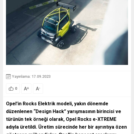
Yayınlama: 17.09.2023
A
A
+
-
0
Opel’in Rocks Elektrik modeli, yakın dönemde
düzenlenen “Design Hack” yarışmasının birincisi ve
türünün tek örneği olarak, Opel Rocks e-XTREME
adıyla üretildi. Üretim sürecinde her bir ayrıntıya özen