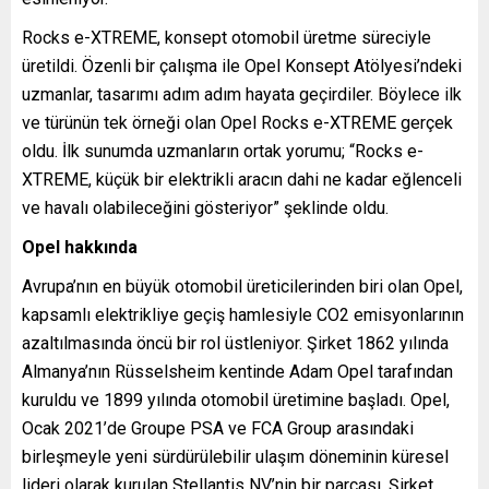
Rocks e-XTREME, konsept otomobil üretme süreciyle
üretildi. Özenli bir çalışma ile Opel Konsept Atölyesi’ndeki
uzmanlar, tasarımı adım adım hayata geçirdiler. Böylece ilk
ve türünün tek örneği olan Opel Rocks e-XTREME gerçek
oldu. İlk sunumda uzmanların ortak yorumu; “Rocks e-
XTREME, küçük bir elektrikli aracın dahi ne kadar eğlenceli
ve havalı olabileceğini gösteriyor” şeklinde oldu.
Opel hakkında
Avrupa’nın en büyük otomobil üreticilerinden biri olan Opel,
kapsamlı elektrikliye geçiş hamlesiyle CO2 emisyonlarının
azaltılmasında öncü bir rol üstleniyor. Şirket 1862 yılında
Almanya’nın Rüsselsheim kentinde Adam Opel tarafından
kuruldu ve 1899 yılında otomobil üretimine başladı. Opel,
Ocak 2021’de Groupe PSA ve FCA Group arasındaki
birleşmeyle yeni sürdürülebilir ulaşım döneminin küresel
lideri olarak kurulan Stellantis NV’nin bir parçası. Şirket,