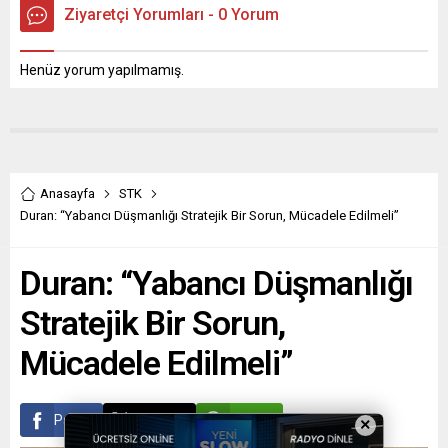
Ziyaretçi Yorumları - 0 Yorum
Henüz yorum yapılmamış.
Anasayfa
STK
Duran: “Yabancı Düşmanlığı Stratejik Bir Sorun, Mücadele Edilmeli”
Duran: “Yabancı Düşmanlığı
Stratejik Bir Sorun,
Mücadele Edilmeli”
Paylaş
Tweetle
Gönder
×