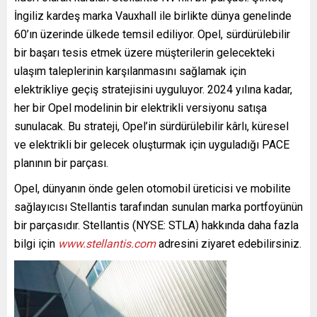
İngiliz kardeş marka Vauxhall ile birlikte dünya genelinde
60’ın üzerinde ülkede temsil ediliyor. Opel, sürdürülebilir
bir başarı tesis etmek üzere müşterilerin gelecekteki
ulaşım taleplerinin karşılanmasını sağlamak için
elektrikliye geçiş stratejisini uyguluyor. 2024 yılına kadar,
her bir Opel modelinin bir elektrikli versiyonu satışa
sunulacak. Bu strateji, Opel’in sürdürülebilir kârlı, küresel
ve elektrikli bir gelecek oluşturmak için uyguladığı PACE
planının bir parçası.
Opel, dünyanın önde gelen otomobil üreticisi ve mobilite
sağlayıcısı Stellantis tarafından sunulan marka portfoyünün
bir parçasıdır. Stellantis (NYSE: STLA) hakkında daha fazla
bilgi için
www.stellantis.com
adresini ziyaret edebilirsiniz.