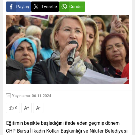
Paylaş
Tweetle
Gönder
Yayınlama: 06.11.2024
A
A
+
-
0
Eğitimin beşikte başladığını ifade eden geçmiş dönem
CHP Bursa İl kadın Kolları Başkanlığı ve Nilüfer Belediyesi