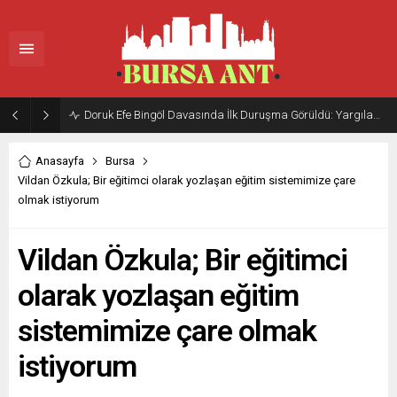
Doruk Efe Bingöl Davasında İlk Duruşma Görüldü: Yargılama 20 Ekim 2026’ya Ertelendi
Anasayfa
Bursa
Vildan Özkula; Bir eğitimci olarak yozlaşan eğitim sistemimize çare
olmak istiyorum
Vildan Özkula; Bir eğitimci
olarak yozlaşan eğitim
sistemimize çare olmak
istiyorum