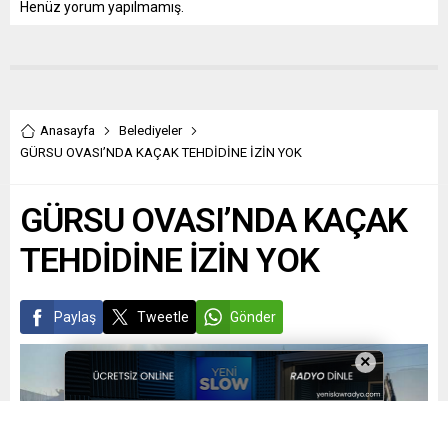
Henüz yorum yapılmamış.
Anasayfa
Belediyeler
GÜRSU OVASI’NDA KAÇAK TEHDİDİNE İZİN YOK
GÜRSU OVASI’NDA KAÇAK
TEHDİDİNE İZİN YOK
Paylaş
Tweetle
Gönder
×