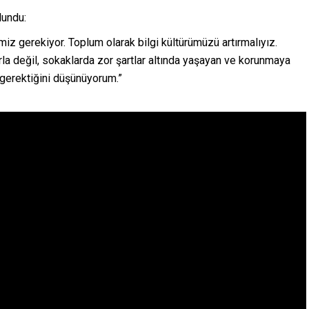
lundu:
z gerekiyor. Toplum olarak bilgi kültürümüzü artırmalıyız.
rla değil, sokaklarda zor şartlar altında yaşayan ve korunmaya
 gerektiğini düşünüyorum.”