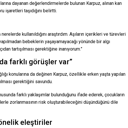
alarına dayanan değerlendirmelerde bulunan Karpuz, alınan kan
 işaretleri taşıdığını belirtti.
 nerelerde kullanıldığını araştırdım. Aşıların içerikleri ve türevleri
 yapılmadan bebeklerin yaşayamayacağı yönünde bir algı
ıdan tartışılması gerektiğine inanıyorum.”
a farklı görüşler var”
lığı konularına da değinen Karpuz, özellikle erken yaşta yapılan
şılması gerektiğini savundu.
nusunda farklı yaklaşımlar bulunduğunu ifade ederek, çocukların
elerle zorlanmasının risk oluşturabileceğini düşündüğünü dile
elik eleştiriler