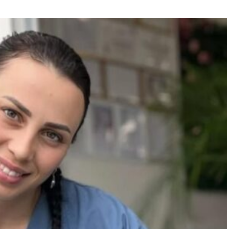
“Engellilik Bir Eksiklik Değil,
Adalet Meselesidir”