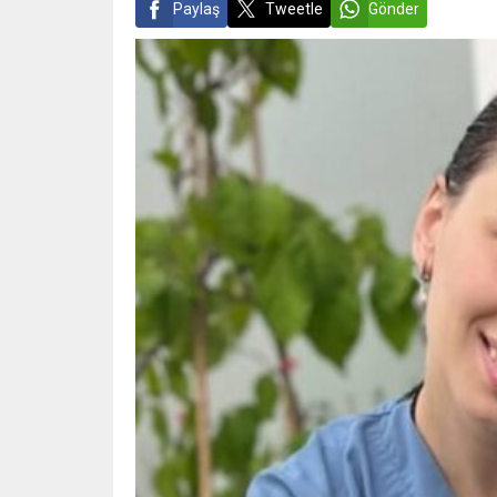
Paylaş
Tweetle
Gönder