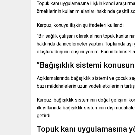
Topuk kanı uygulamasına ilişkin kendi araştırm
örneklerinin kullanım alanları hakkında çeşitli soru
Karpuz, konuya ilişkin şu ifadeleri kullandı:
“Bir sağlık çalışanı olarak alınan topuk kanlarının
hakkında da incelemeler yaptım. Toplumda aşı
oluşturulduğunu düşünüyorum. Bunun bilimsel aç
“Bağışıklık sistemi konusund
Açıklamalarında bağışıklık sistemi ve çocuk sağ
bazı müdahalelerin uzun vadeli etkilerinin tartı
Karpuz, bağışıklık sisteminin doğal gelişimi ko
ilk yıllarında bağışıklık sisteminin dış müdahal
getirdi.
Topuk kanı uygulamasına yön