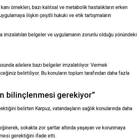
anı örnekleri, bazı kalıtsal ve metabolik hastalıkların erken
ygulamaya ilişkin çeşitli hukuki ve etik tartışmaların
da imzalatılan belgeler ve uygulamanın zorunlu olduğu yönündeki
sunda ailelere bazı belgeler imzalatılıyor. Vermek
eğiniz belirtiliyor. Bu konuların toplum tarafından daha fazla
 bilinçlenmesi gerekiyor”
ektiğini belirten Karpuz, vatandaşların sağlık konularında daha
değinerek, sokakta zor şartlar altında yaşayan ve korunmaya
esi gerektiğini ifade etti.