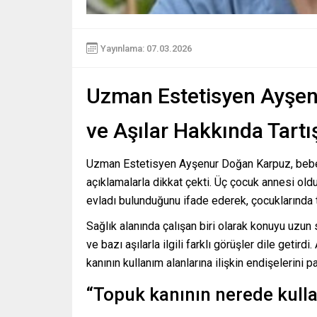
Yayınlama: 07.03.2026
Uzman Estetisyen Ayşen
ve Aşılar Hakkında Tart
Uzman Estetisyen
Ayşenur Doğan Karpuz
, beb
açıklamalarla dikkat çekti. Üç çocuk annesi old
evladı bulunduğunu ifade ederek, çocuklarında 
Sağlık alanında çalışan biri olarak konuyu uzun 
ve bazı aşılarla ilgili farklı görüşler dile geti
kanının kullanım alanlarına ilişkin endişelerini pa
“Topuk kanının nerede kulla