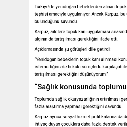
Türkiye’de yenidoğan bebeklerden alınan topuk k
teşhisi amacıyla uygulanıyor. Ancak Karpuz, bu u
bulunduğunu savundu.
Karpuz, ailelere topuk kanı uygulaması sırasın
algının da tartışılması gerektiğini ifade etti.
Açıklamasında şu görüşleri dile getirdi:
“Yenidoğan bebeklerin topuk kanı alınması konu
istemediğinizde hukuki süreçlerle karşılaşabilec
tartışılması gerektiğini düşünüyorum.”
“Sağlık konusunda toplumun
Toplumda sağlık okuryazarlığının artırılması ger
fazla araştırma yapması gerektiğini savundu.
Karpuz ayrıca sosyal hizmet politikalarına da 
ihtiyaç duyan çocuklara daha fazla destek verilm