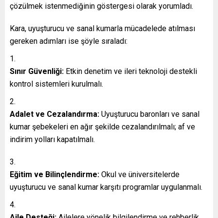
çözülmek istenmediğinin göstergesi olarak yorumladı.
Kara, uyuşturucu ve sanal kumarla mücadelede atılması
gereken adımları ise şöyle sıraladı:
Sınır Güvenliği:
Etkin denetim ve ileri teknoloji destekli
kontrol sistemleri kurulmalı.
Adalet ve Cezalandırma:
Uyuşturucu baronları ve sanal
kumar şebekeleri en ağır şekilde cezalandırılmalı; af ve
indirim yolları kapatılmalı.
Eğitim ve Bilinçlendirme:
Okul ve üniversitelerde
uyuşturucu ve sanal kumar karşıtı programlar uygulanmalı.
Aile Desteği:
Ailelere yönelik bilgilendirme ve rehberlik