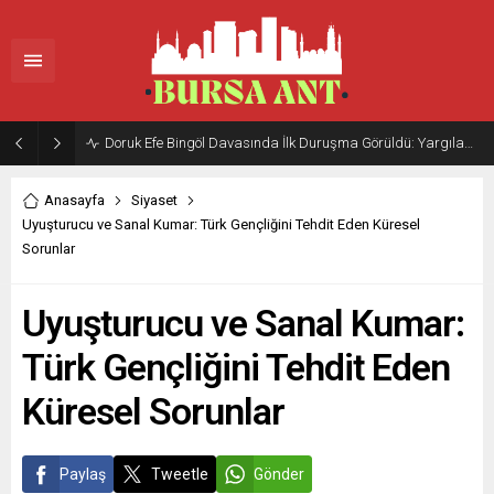
Doruk Efe Bingöl Davasında İlk Duruşma Görüldü: Yargılama 20 Ekim 2026’ya Ertelendi
Anasayfa
Siyaset
Uyuşturucu ve Sanal Kumar: Türk Gençliğini Tehdit Eden Küresel
Sorunlar
Uyuşturucu ve Sanal Kumar:
Türk Gençliğini Tehdit Eden
Küresel Sorunlar
Paylaş
Tweetle
Gönder