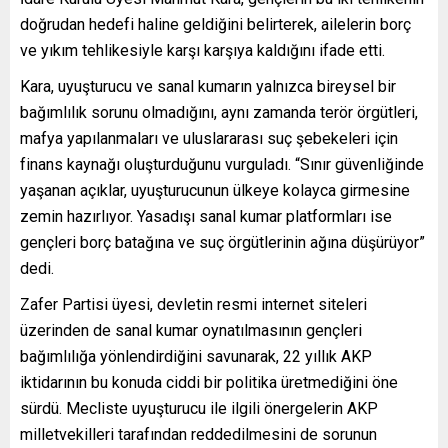
doğrudan hedefi haline geldiğini belirterek, ailelerin borç
ve yıkım tehlikesiyle karşı karşıya kaldığını ifade etti.
Kara, uyuşturucu ve sanal kumarın yalnızca bireysel bir
bağımlılık sorunu olmadığını, aynı zamanda terör örgütleri,
mafya yapılanmaları ve uluslararası suç şebekeleri için
finans kaynağı oluşturduğunu vurguladı. “Sınır güvenliğinde
yaşanan açıklar, uyuşturucunun ülkeye kolayca girmesine
zemin hazırlıyor. Yasadışı sanal kumar platformları ise
gençleri borç batağına ve suç örgütlerinin ağına düşürüyor”
dedi.
Zafer Partisi üyesi, devletin resmi internet siteleri
üzerinden de sanal kumar oynatılmasının gençleri
bağımlılığa yönlendirdiğini savunarak, 22 yıllık AKP
iktidarının bu konuda ciddi bir politika üretmediğini öne
sürdü. Mecliste uyuşturucu ile ilgili önergelerin AKP
milletvekilleri tarafından reddedilmesini de sorunun