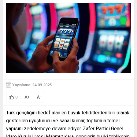
Yayınlama: 24.09.2025
A
A
+
-
0
Türk gençliğini hedef alan en büyük tehditlerden biri olarak
gösterilen uyuşturucu ve sanal kumar, toplumun temel
yapısını zedelemeye devam ediyor. Zafer Partisi Genel
İdare Kurulu Üyesi Mahmut Kara, gençlerin bu iki tehlikenin