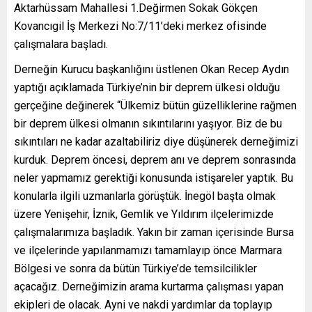
Aktarhüssam Mahallesi 1.Değirmen Sokak Gökçen
Kovancıgil İş Merkezi No:7/11’deki merkez ofisinde
çalışmalara başladı.
Derneğin Kurucu başkanlığını üstlenen Okan Recep Aydın
yaptığı açıklamada Türkiye’nin bir deprem ülkesi olduğu
gerçeğine değinerek “Ülkemiz bütün güzelliklerine rağmen
bir deprem ülkesi olmanın sıkıntılarını yaşıyor. Biz de bu
sıkıntıları ne kadar azaltabiliriz diye düşünerek derneğimizi
kurduk. Deprem öncesi, deprem anı ve deprem sonrasında
neler yapmamız gerektiği konusunda istişareler yaptık. Bu
konularla ilgili uzmanlarla görüştük. İnegöl başta olmak
üzere Yenişehir, İznik, Gemlik ve Yıldırım ilçelerimizde
çalışmalarımıza başladık. Yakın bir zaman içerisinde Bursa
ve ilçelerinde yapılanmamızı tamamlayıp önce Marmara
Bölgesi ve sonra da bütün Türkiye’de temsilcilikler
açacağız. Derneğimizin arama kurtarma çalışması yapan
ekipleri de olacak. Ayni ve nakdi yardımlar da toplayıp