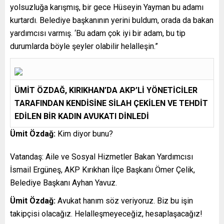
yolsuzluğa karışmış, bir gece Hüseyin Yayman bu adamı
kurtardı. Belediye başkanının yerini buldum, orada da bakan
yardımcısı varmış. ‘Bu adam çok iyi bir adam, bu tip
durumlarda böyle şeyler olabilir helalleşin.”
ÜMİT ÖZDAĞ, KIRIKHAN’DA AKP’Lİ YÖNETİCİLER
TARAFINDAN KENDİSİNE SİLAH ÇEKİLEN VE TEHDİT
EDİLEN BİR KADIN AVUKATI DİNLEDİ
Ümit Özdağ:
Kim diyor bunu?
Vatandaş: Aile ve Sosyal Hizmetler Bakan Yardımcısı
İsmail Ergüneş, AKP Kırıkhan İlçe Başkanı Ömer Çelik,
Belediye Başkanı Ayhan Yavuz.
Ümit Özdağ:
Avukat hanım söz veriyoruz. Biz bu işin
takipçisi olacağız. Helalleşmeyeceğiz, hesaplaşacağız!