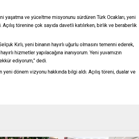
lerini yaşatma ve yüceltme misyonunu sürdüren Türk Ocakları, yeni
. Açılış törenine çok sayıda davetli katılırken, birlik ve beraberlik
lçuk Kırlı, yeni binanın hayırlı uğurlu olmasını temenni ederek,
 hayırlı hizmetler yapılacağına inanıyorum. Yeni yuvamızın
ekkür ediyorum,” dedi.
n yeni dönem vizyonu hakkında bilgi aldı. Açılış töreni, dualar ve