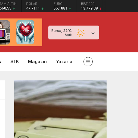
RAM ALTIN
DOLAR
EURO
BIST 100
.660,55
47,7111
55,1881
13.779,39
Bursa,
22
°C
Açık
k
STK
Magazin
Yazarlar