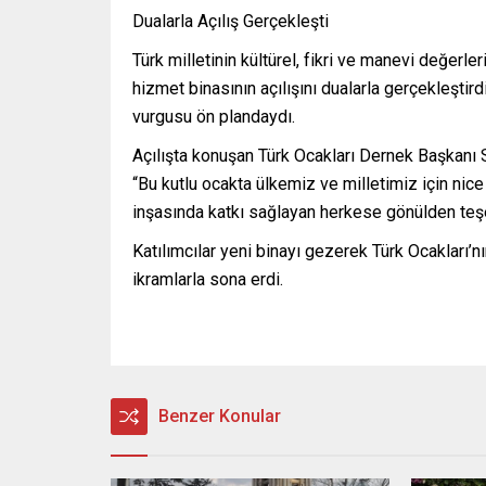
Dualarla Açılış Gerçekleşti
Türk milletinin kültürel, fikri ve manevi değer
hizmet binasının açılışını dualarla gerçekleştirdi
vurgusu ön plandaydı.
Açılışta konuşan Türk Ocakları Dernek Başkanı Se
“Bu kutlu ocakta ülkemiz ve milletimiz için nice
inşasında katkı sağlayan herkese gönülden teş
Katılımcılar yeni binayı gezerek Türk Ocakları’nı
ikramlarla sona erdi.
Benzer Konular