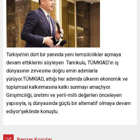
Türkiye’nin dört bir yanında yeni temsilcilikler açmaya
devam ettiklerini söyleyen Tanrıkulu, TÜMKİAD’ın iş
dünyasının zirvesine doğru emin adımlarla
yürüyor.TÜMKİAD, attığı her adımda ülkenin ekonomik ve
toplumsal kalkınmasına katkı sunmayı amaçlıyor.
Girişimciliği, üretimi ve yerli-milli değerleri önceleyen
yapısıyla, iş dünyasında güçlü bir alternatif olmaya devam
ediyor’şeklinde konuştu.
Benzer Konular