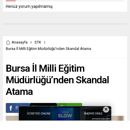
Henüz yorum yapılmamış.
Anasayfa
STK
Bursa İl Milli Eğitim Müdürlüğü’nden Skandal Atama
Bursa İl Milli Eğitim
Müdürlüğü’nden Skandal
Atama
Paylaş
Tweetle
Gönder
×