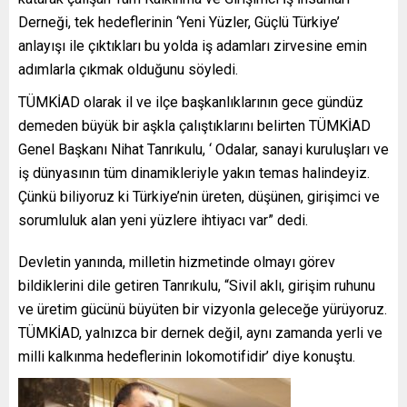
Derneği, tek hedeflerinin ‘Yeni Yüzler, Güçlü Türkiye’
anlayışı ile çıktıkları bu yolda iş adamları zirvesine emin
adımlarla çıkmak olduğunu söyledi.
TÜMKİAD olarak il ve ilçe başkanlıklarının gece gündüz
demeden büyük bir aşkla çalıştıklarını belirten TÜMKİAD
Genel Başkanı Nihat Tanrıkulu, ‘ Odalar, sanayi kuruluşları ve
iş dünyasının tüm dinamikleriyle yakın temas halindeyiz.
Çünkü biliyoruz ki Türkiye’nin üreten, düşünen, girişimci ve
sorumluluk alan yeni yüzlere ihtiyacı var” dedi.
Devletin yanında, milletin hizmetinde olmayı görev
bildiklerini dile getiren Tanrıkulu, “Sivil aklı, girişim ruhunu
ve üretim gücünü büyüten bir vizyonla geleceğe yürüyoruz.
TÜMKİAD, yalnızca bir dernek değil, aynı zamanda yerli ve
milli kalkınma hedeflerinin lokomotifidir’ diye konuştu.