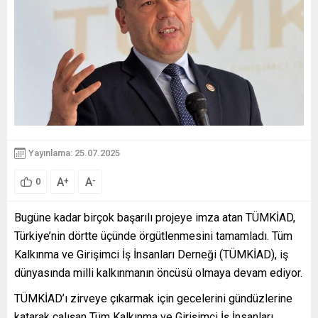
Yayınlama: 25.07.2025
A
A
+
-
0
Bugüne kadar birçok başarılı projeye imza atan TÜMKİAD,
Türkiye’nin dörtte üçünde örgütlenmesini tamamladı. Tüm
Kalkınma ve Girişimci İş İnsanları Derneği (TÜMKİAD), iş
dünyasında milli kalkınmanın öncüsü olmaya devam ediyor.
TÜMKİAD’ı zirveye çıkarmak için gecelerini gündüzlerine
katarak çalışan Tüm Kalkınma ve Girişimci İş İnsanları