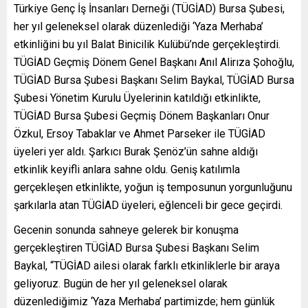
Türkiye Genç İş İnsanları Derneği (TÜGİAD) Bursa Şubesi,
her yıl geleneksel olarak düzenlediği ‘Yaza Merhaba’
etkinliğini bu yıl Balat Binicilik Kulübü’nde gerçekleştirdi.
TÜGİAD Geçmiş Dönem Genel Başkanı Anıl Alirıza Şohoğlu,
TÜGİAD Bursa Şubesi Başkanı Selim Baykal, TÜGİAD Bursa
Şubesi Yönetim Kurulu Üyelerinin katıldığı etkinlikte,
TÜGİAD Bursa Şubesi Geçmiş Dönem Başkanları Onur
Özkul, Ersoy Tabaklar ve Ahmet Parseker ile TÜGİAD
üyeleri yer aldı. Şarkıcı Burak Şenöz’ün sahne aldığı
etkinlik keyifli anlara sahne oldu. Geniş katılımla
gerçekleşen etkinlikte, yoğun iş temposunun yorgunluğunu
şarkılarla atan TÜGİAD üyeleri, eğlenceli bir gece geçirdi.
Gecenin sonunda sahneye gelerek bir konuşma
gerçekleştiren TÜGİAD Bursa Şubesi Başkanı Selim
Baykal, “TÜGİAD ailesi olarak farklı etkinliklerle bir araya
geliyoruz. Bugün de her yıl geleneksel olarak
düzenlediğimiz ‘Yaza Merhaba’ partimizde; hem günlük