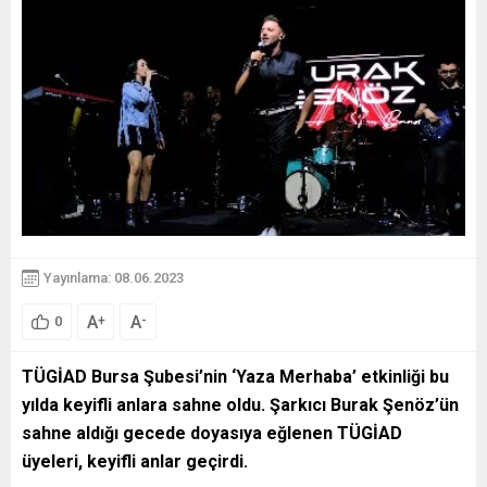
Yayınlama: 08.06.2023
A
A
+
-
0
TÜGİAD Bursa Şubesi’nin ‘Yaza Merhaba’ etkinliği bu
yılda keyifli anlara sahne oldu. Şarkıcı Burak Şenöz’ün
sahne aldığı gecede doyasıya eğlenen TÜGİAD
üyeleri, keyifli anlar geçirdi.