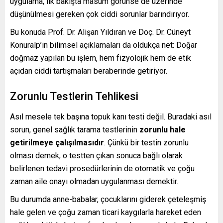
uygulama, ilk bakışta masum görünse de üzerinde
düşünülmesi gereken çok ciddi sorunlar barındırıyor.
Bu konuda Prof. Dr. Alişan Yıldıran ve Doç. Dr. Cüneyt
Konuralp’in bilimsel açıklamaları da oldukça net: Doğar
doğmaz yapılan bu işlem, hem fizyolojik hem de etik
açıdan ciddi tartışmaları beraberinde getiriyor.
Zorunlu Testlerin Tehlikesi
Asıl mesele tek başına topuk kanı testi değil. Buradaki asıl
sorun, genel sağlık tarama testlerinin
zorunlu hale
getirilmeye çalışılmasıdır
. Çünkü bir testin zorunlu
olması demek, o testten çıkan sonuca bağlı olarak
belirlenen tedavi prosedürlerinin de otomatik ve çoğu
zaman aile onayı olmadan uygulanması demektir.
Bu durumda anne-babalar, çocuklarını giderek çeteleşmiş
hale gelen ve çoğu zaman ticari kaygılarla hareket eden