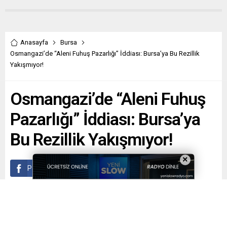
Anasayfa
Bursa
Osmangazi’de “Aleni Fuhuş Pazarlığı” İddiası: Bursa’ya Bu Rezillik
Yakışmıyor!
Osmangazi’de “Aleni Fuhuş
Pazarlığı” İddiası: Bursa’ya
Bu Rezillik Yakışmıyor!
×
Paylaş
Tweetle
Gönder