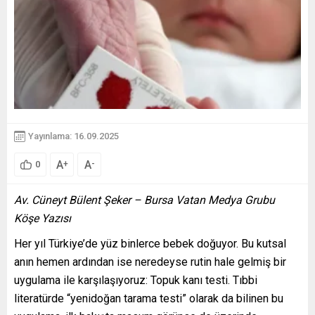
Yayınlama: 16.09.2025
A
A
+
-
0
Av. Cüneyt Bülent Şeker – Bursa Vatan Medya Grubu
Köşe Yazısı
Her yıl Türkiye’de yüz binlerce bebek doğuyor. Bu kutsal
anın hemen ardından ise neredeyse rutin hale gelmiş bir
uygulama ile karşılaşıyoruz: Topuk kanı testi. Tıbbi
literatürde “yenidoğan tarama testi” olarak da bilinen bu