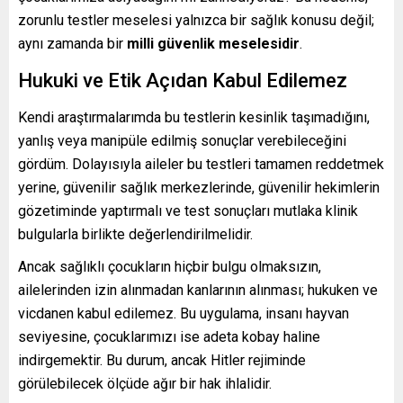
zorunlu testler meselesi yalnızca bir sağlık konusu değil;
aynı zamanda bir
milli güvenlik meselesidir
.
Hukuki ve Etik Açıdan Kabul Edilemez
Kendi araştırmalarımda bu testlerin kesinlik taşımadığını,
yanlış veya manipüle edilmiş sonuçlar verebileceğini
gördüm. Dolayısıyla aileler bu testleri tamamen reddetmek
yerine, güvenilir sağlık merkezlerinde, güvenilir hekimlerin
gözetiminde yaptırmalı ve test sonuçları mutlaka klinik
bulgularla birlikte değerlendirilmelidir.
Ancak sağlıklı çocukların hiçbir bulgu olmaksızın,
ailelerinden izin alınmadan kanlarının alınması; hukuken ve
vicdanen kabul edilemez. Bu uygulama, insanı hayvan
seviyesine, çocuklarımızı ise adeta kobay haline
indirgemektir. Bu durum, ancak Hitler rejiminde
görülebilecek ölçüde ağır bir hak ihlalidir.