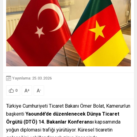
Yayınlama: 25.03.2026
A
A
+
-
0
Türkiye Cumhuriyeti Ticaret Bakanı Ömer Bolat, Kamerun’un
başkenti
Yaoundé’de düzenlenecek Dünya Ticaret
Örgütü (DTÖ) 14. Bakanlar Konferansı
kapsamında
yoğun diplomasi trafiği yürütüyor. Küresel ticaretin