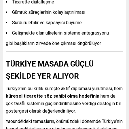
Ticarette dijitalleşme
Gümrük süreçlerinin kolaylaştırılması
Sürdürülebilir ve kapsayıcı büyüme
Gelişmekte olan ülkelerin sisteme entegrasyonu
gibi başlıkların zirvede öne çıkması öngörülüyor.
TÜRKİYE MASADA GÜÇLÜ
ŞEKİLDE YER ALIYOR
Türkiye’nin bu kritik süreçte aktif diplomasi yürütmesi, hem
küresel ticarette söz sahibi olma hedefinin
hem de
çok taraflı sistemin güçlendirilmesine verdiği desteğin bir
göstergesi olarak değerlendiriliyor.
Yaoundé’deki temasların, önümüzdeki dönemde Türkiye’nin
ticaret politikalarına ve uluslararası ekonomik ilişkilerine