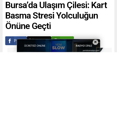
Bursa’da Ulaşım Çilesi: Kart
Basma Stresi Yolculuğun
Önüne Geçti
Paylaş
Tweetle
Gönder
×