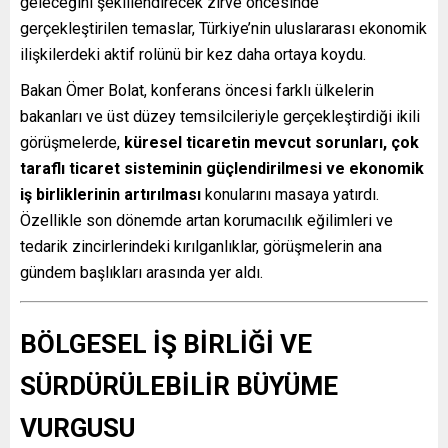
geleceğini şekillendirecek zirve öncesinde
gerçekleştirilen temaslar, Türkiye’nin uluslararası ekonomik
ilişkilerdeki aktif rolünü bir kez daha ortaya koydu.
Bakan Ömer Bolat, konferans öncesi farklı ülkelerin
bakanları ve üst düzey temsilcileriyle gerçekleştirdiği ikili
görüşmelerde,
küresel ticaretin mevcut sorunları, çok
taraflı ticaret sisteminin güçlendirilmesi ve ekonomik
iş birliklerinin artırılması
konularını masaya yatırdı.
Özellikle son dönemde artan korumacılık eğilimleri ve
tedarik zincirlerindeki kırılganlıklar, görüşmelerin ana
gündem başlıkları arasında yer aldı.
BÖLGESEL İŞ BİRLİĞİ VE
SÜRDÜRÜLEBİLİR BÜYÜME
VURGUSU