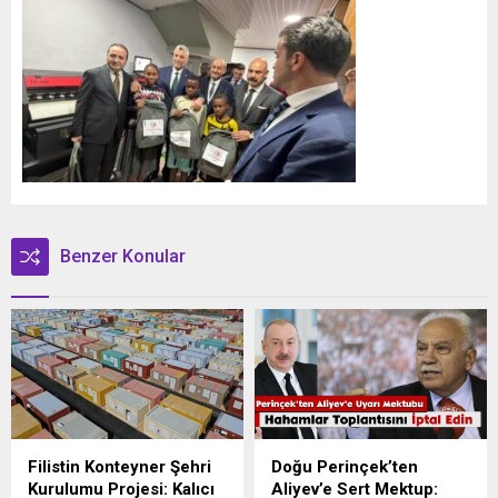
Benzer Konular
Filistin Konteyner Şehri
Doğu Perinçek’ten
Kurulumu Projesi: Kalıcı
Aliyev’e Sert Mektup: