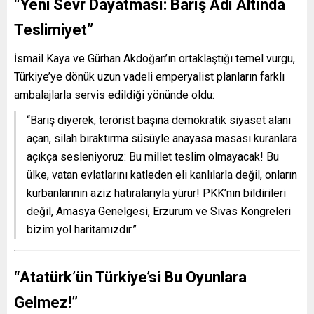
“Yeni Sevr Dayatması: Barış Adı Altında
Teslimiyet”
İsmail Kaya ve Gürhan Akdoğan’ın ortaklaştığı temel vurgu,
Türkiye’ye dönük uzun vadeli emperyalist planların farklı
ambalajlarla servis edildiği yönünde oldu:
“Barış diyerek, terörist başına demokratik siyaset alanı
açan, silah bıraktırma süsüyle anayasa masası kuranlara
açıkça sesleniyoruz: Bu millet teslim olmayacak! Bu
ülke, vatan evlatlarını katleden eli kanlılarla değil, onların
kurbanlarının aziz hatıralarıyla yürür! PKK’nın bildirileri
değil, Amasya Genelgesi, Erzurum ve Sivas Kongreleri
bizim yol haritamızdır.”
“Atatürk’ün Türkiye’si Bu Oyunlara
Gelmez!”