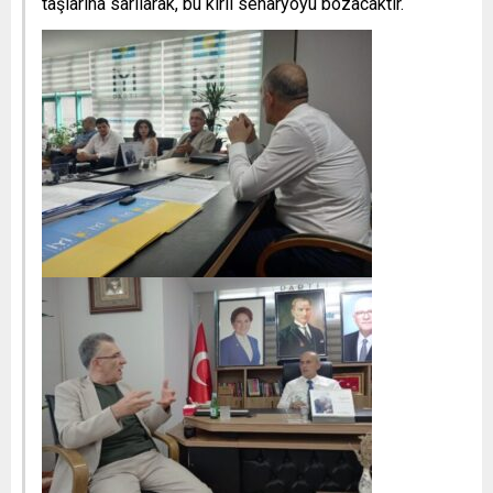
taşlarına sarılarak, bu kirli senaryoyu bozacaktır.