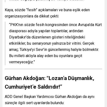
Kaya, sözde “fesih” açıklamaları ve buna eşlik eden
organizasyonlara da dikkat çekti:
“PKK’nın sözde fesih kongresinden önce Avrupa’da Kürt
diasporası adıyla yapılan toplantılar, ardından
Diyarbakır’da düzenlenen gösteri niteliğindeki
etkinlikler; bu senaryonun yalnızca bir vitrini. Gerçek
amaç; Türkiye’yi Sevr’in güncellenmiş haliyle bölmektir.
Bu milleti aklıyla alay eden bu oyunlara geçit
vermeyeceğiz.”
Gürhan Akdoğan: “Lozan’a Düşmanlık,
Cumhuriyet’e Saldırıdır!”
ADD Genel Başkan Yardımcısı Gürhan Akdoğan da aynı
süreçle ilgili sert uyarılarda bulundu: