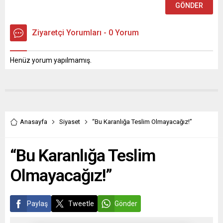
Ziyaretçi Yorumları - 0 Yorum
Henüz yorum yapılmamış.
Anasayfa
Siyaset
“Bu Karanlığa Teslim Olmayacağız!”
“Bu Karanlığa Teslim
Olmayacağız!”
Paylaş
Tweetle
Gönder