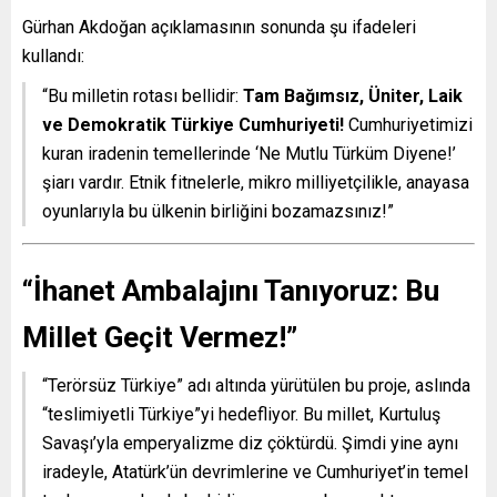
Gürhan Akdoğan açıklamasının sonunda şu ifadeleri
kullandı:
“Bu milletin rotası bellidir:
Tam Bağımsız, Üniter, Laik
ve Demokratik Türkiye Cumhuriyeti!
Cumhuriyetimizi
kuran iradenin temellerinde ‘Ne Mutlu Türküm Diyene!’
şiarı vardır. Etnik fitnelerle, mikro milliyetçilikle, anayasa
oyunlarıyla bu ülkenin birliğini bozamazsınız!”
“İhanet Ambalajını Tanıyoruz: Bu
Millet Geçit Vermez!”
“Terörsüz Türkiye” adı altında yürütülen bu proje, aslında
“teslimiyetli Türkiye”yi hedefliyor. Bu millet, Kurtuluş
Savaşı’yla emperyalizme diz çöktürdü. Şimdi yine aynı
iradeyle, Atatürk’ün devrimlerine ve Cumhuriyet’in temel