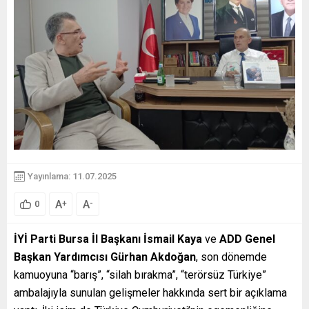
Yayınlama: 11.07.2025
A
A
+
-
0
İYİ Parti Bursa İl Başkanı İsmail Kaya
ve
ADD Genel
Başkan Yardımcısı Gürhan Akdoğan
, son dönemde
kamuoyuna “barış”, “silah bırakma”, “terörsüz Türkiye”
ambalajıyla sunulan gelişmeler hakkında sert bir açıklama