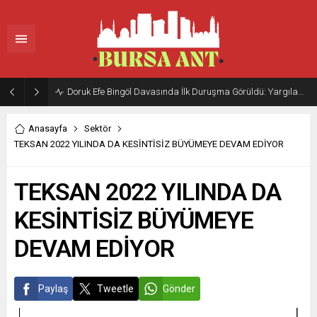
Doruk Efe Bingöl Davasında İlk Duruşma Görüldü: Yargılama 20 Ekim 2026’ya Ertelendi
Anasayfa
Sektör
TEKSAN 2022 YILINDA DA KESİNTİSİZ BÜYÜMEYE DEVAM EDİYOR
TEKSAN 2022 YILINDA DA
KESİNTİSİZ BÜYÜMEYE
DEVAM EDİYOR
Paylaş
Tweetle
Gönder