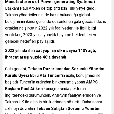
Manufacturers of Power generating Systems)
Başkanı Paul Aitken de toplantı için Türkiye’ye geldi.
Teksan yöneticilerinin de hazır bulunduğu global
buluşmanın ikinci gününde düzenlenen gala gecesinde, iş
ortaklarına şirketin 2022 yılı faaliyetleri ile ilgili bilgi
verilirken, 2023 yılına yönelik büyüme beklentileri ve
gelecek hedefleri paylaşıldı.
2022 yılında ihracat yapılan ülke sayısı 140’ı aştı,
ihracat artışı yüzde 40’a dayandı
Gala gecesi,
Teksan Pazarlamadan Sorumlu Yönetim
Kurulu Üyesi Ebru Ata Tuncer
’in açılış konuşması ile
başladı. Tuncer’in ardından bir konuşma yapan
AMPS
Başkanı Paul Aitken
konuşmasında sektörün
İngiltere’deki durumundan, AMPS’in faaliyetlerinden ve
Teksan UK ile olan iş birliklerinden söz etti. Daha sonra
sahneyi devralan
Teksan Satıştan Sorumlu Yönetim