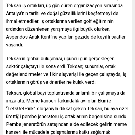
Teksan iş ortakları, üç gün süren organizasyon sırasında
Antalya’nın tarihi ve doğal güzelliklerini keşfetmeyi de
ihmal etmediler. İş ortaklarına verilen golf eğitiminin
ardından düzenlenen yarışmaya ilgi büyük olurken,
Aspendos Antik Kenti’ne yapılan gezide de keyifli saatler
yaşandı.
Teksan’ın global buluşması, üçüncü gün gerçekleşen
sektör çalıştayı ile sona erdi. Teksan; sunumlar, ortak
değerlendirmeler ve fikir alışverişi ile geçen çalıştayda, iş
ortaklarının görüş ve önerilerine kulak verdi.
Teksan, global bayi toplantısında anlamlı bir çalışmaya da
imza attı. Meme kanseri farkındalık ayı olan Ekim’e
“LetsGetPink” sloganıyla dikkat çeken Teksan, bu aya özel
ürettiği pembe jeneratörü iş ortaklarının beğenisine sundu.
Pembe jeneratörün satışından elde edilecek gelirin meme
kanseri ile mücadele çalışmalarına katkı sağlamak