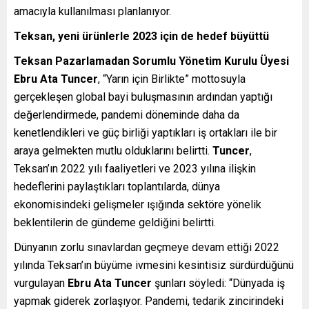
amacıyla kullanılması planlanıyor.
Teksan, yeni ürünlerle 2023 için de hedef büyüttü
Teksan Pazarlamadan Sorumlu Yönetim Kurulu Üyesi
Ebru Ata Tuncer
, “Yarın için Birlikte” mottosuyla
gerçekleşen global bayi buluşmasının ardından yaptığı
değerlendirmede, pandemi döneminde daha da
kenetlendikleri ve güç birliği yaptıkları iş ortakları ile bir
araya gelmekten mutlu olduklarını belirtti.
Tuncer
,
Teksan’ın 2022 yılı faaliyetleri ve 2023 yılına ilişkin
hedeflerini paylaştıkları toplantılarda, dünya
ekonomisindeki gelişmeler ışığında sektöre yönelik
beklentilerin de gündeme geldiğini belirtti.
Dünyanın zorlu sınavlardan geçmeye devam ettiği 2022
yılında Teksan’ın büyüme ivmesini kesintisiz sürdürdüğünü
vurgulayan
Ebru Ata Tuncer
şunları söyledi: “Dünyada iş
yapmak giderek zorlaşıyor. Pandemi, tedarik zincirindeki