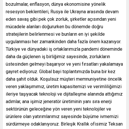
bozulmalar, enflasyon, dünya ekonomisine yönelik
resesyon beklentileri, Rusya ile Ukrayna arasında devam
eden savaş gibi pek çok zorluk, şirketler açısından yeni
mücadele alanları doğururken bu dönemde doğru
stratejilerin belirlenmesi ve bunların en iyi şekilde
uygulanması her zamankinden daha fazla önem kazanıyor.
Türkiye ve dünyadaki iş ortaklarımızla pandemi döneminde
daha da güçlenen iş birliğimiz sayesinde, zorlukların
üstesinden gelmeyi başarıyor ve yeni fırsatları yakalamaya
gayret ediyoruz. Global bayi toplantımızda buna bir kez
daha şahit olduk. Koşulsuz müşteri memnuniyetine öncelik
veren yaklaşımımız, üretim kapasitemizi ve verimliliğimizi
ileriye taşıyacak teknoloji ve dijitalleşme alanında attığımız
adımlar, ana işimiz jeneratör üretiminin yanı sıra enerji
sektörünün geleceğine yön veren yeni teknolojiler ve
ürünlere olan yatırımlarımız sayesinde büyüme ivmemizi
sürdürmeye odaklanıyoruz. Birleşik Krallık ofisimiz Teksan