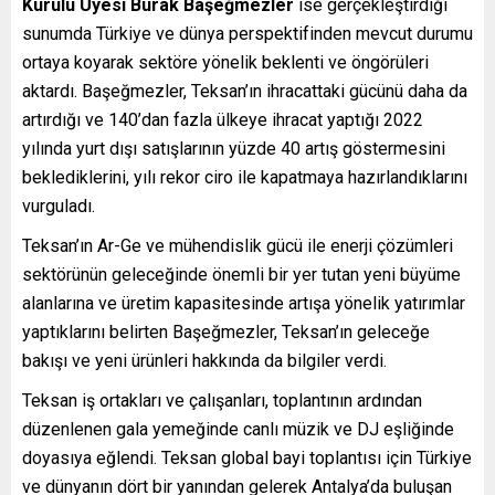
Kurulu Üyesi Burak Başeğmezler
ise gerçekleştirdiği
sunumda Türkiye ve dünya perspektifinden mevcut durumu
ortaya koyarak sektöre yönelik beklenti ve öngörüleri
aktardı. Başeğmezler, Teksan’ın ihracattaki gücünü daha da
artırdığı ve 140’dan fazla ülkeye ihracat yaptığı 2022
yılında yurt dışı satışlarının yüzde 40 artış göstermesini
beklediklerini, yılı rekor ciro ile kapatmaya hazırlandıklarını
vurguladı.
Teksan’ın Ar-Ge ve mühendislik gücü ile enerji çözümleri
sektörünün geleceğinde önemli bir yer tutan yeni büyüme
alanlarına ve üretim kapasitesinde artışa yönelik yatırımlar
yaptıklarını belirten Başeğmezler, Teksan’ın geleceğe
bakışı ve yeni ürünleri hakkında da bilgiler verdi.
Teksan iş ortakları ve çalışanları, toplantının ardından
düzenlenen gala yemeğinde canlı müzik ve DJ eşliğinde
doyasıya eğlendi. Teksan global bayi toplantısı için Türkiye
ve dünyanın dört bir yanından gelerek Antalya’da buluşan