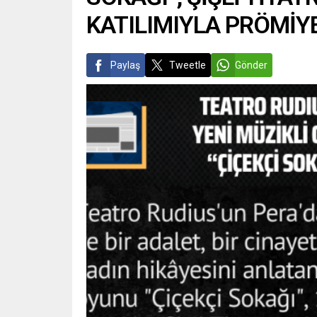
KATILIMIYLA PRÖMİYE
Paylaş
Tweetle
Gönder