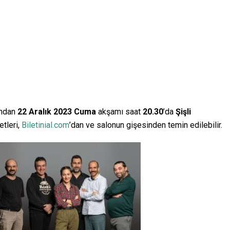
ından
22 Aralık 2023 Cuma
akşamı saat
20.30
’da
Şişli
etleri,
Biletinial.com
’dan ve salonun gişesinden temin edilebilir.