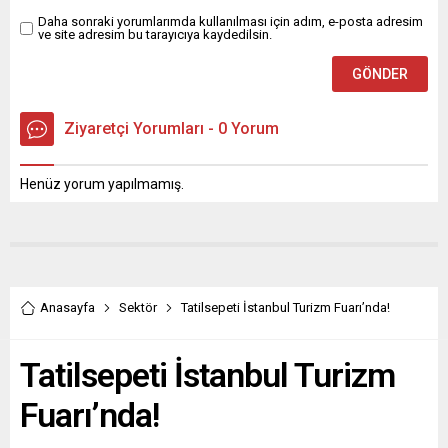
Dikey Süpürge A921...
Daha sonraki yorumlarımda kullanılması için adım, e-posta adresim
ve site adresim bu tarayıcıya kaydedilsin.
Ziyaretçi Yorumları - 0 Yorum
Henüz yorum yapılmamış.
Anasayfa
Sektör
Tatilsepeti İstanbul Turizm Fuarı’nda!
Tatilsepeti İstanbul Turizm
Fuarı’nda!