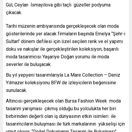
Gül, Ceylan İsmayilova gibi taçlı güzeller podyuma
çıkacak.
Tarihi müzenin ambiyansında gerçekleşecek olan moda
gösterilerinde yer alacak firmaların başında Emelya ‘’Şehr-i
Sultan’’ dönem defilesi için özel seçilen renk ve el yapımı
doku ve nakışlar ile gerçekleştirilen koleksiyon, başarılı
moda tasarımcısı Yaşariye Doğan yorumu ile moda
severler ile buluşacak.
Bu yıl yepyeni tasarımlarıyla La Mare Collection – Deniz
Yılmazer koleksiyonu BFW de izleyicilerin beğenisine
sunulacak.
Altıncısı gerçekleşecek olan Bursa Fashion Week moda
tasarım yarışması çıkmış olduğu bu yolculukta her biri
birbirinden değerli olan iş dünyasının etkin isimleri ile
tasarımcıların buluşması ile türk markalarının yükselişi için
umut oluyor. ‘’Doğal Dokumanın Tasarım ile Buluşması’’