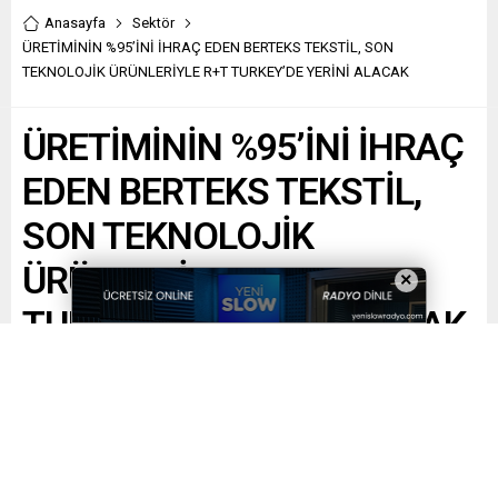
Anasayfa
Sektör
ÜRETİMİNİN %95’İNİ İHRAÇ EDEN BERTEKS TEKSTİL, SON
TEKNOLOJİK ÜRÜNLERİYLE R+T TURKEY’DE YERİNİ ALACAK
ÜRETİMİNİN %95’İNİ İHRAÇ
EDEN BERTEKS TEKSTİL,
SON TEKNOLOJİK
ÜRÜNLERİYLE R+T
×
TURKEY’DE YERİNİ ALACAK
Paylaş
Tweetle
Gönder