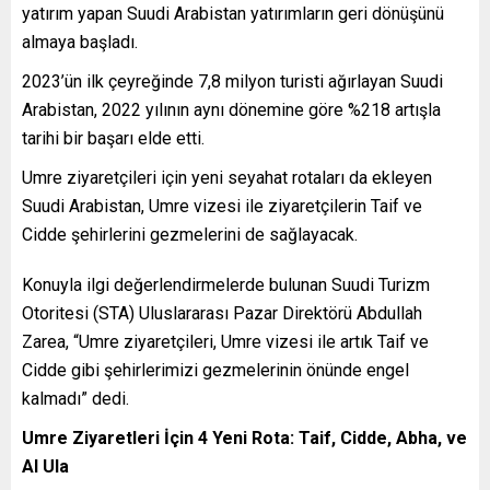
yatırım yapan Suudi Arabistan yatırımların geri dönüşünü
almaya başladı.
2023’ün ilk çeyreğinde 7,8 milyon turisti ağırlayan Suudi
Arabistan, 2022 yılının aynı dönemine göre %218 artışla
tarihi bir başarı elde etti.
Umre ziyaretçileri için yeni seyahat rotaları da ekleyen
Suudi Arabistan, Umre vizesi ile ziyaretçilerin Taif ve
Cidde şehirlerini gezmelerini de sağlayacak.
Konuyla ilgi değerlendirmelerde bulunan Suudi Turizm
Otoritesi (STA) Uluslararası Pazar Direktörü Abdullah
Zarea, “Umre ziyaretçileri, Umre vizesi ile artık Taif ve
Cidde gibi şehirlerimizi gezmelerinin önünde engel
kalmadı” dedi.
Umre Ziyaretleri İçin 4 Yeni Rota: Taif, Cidde, Abha, ve
Al Ula