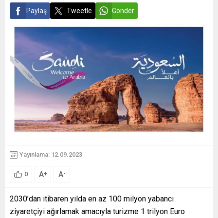
Paylaş
Tweetle
Gönder
Yayınlama: 12.09.2023
A
A
+
-
0
2030’dan itibaren yılda en az 100 milyon yabancı
ziyaretçiyi ağırlamak amacıyla turizme 1 trilyon Euro