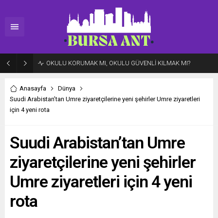
OKULU KORUMAK MI, OKULU GÜVENLİ KILMAK MI?
Anasayfa
Dünya
Suudi Arabistan’tan Umre ziyaretçilerine yeni şehirler Umre ziyaretleri
için 4 yeni rota
Suudi Arabistan’tan Umre
ziyaretçilerine yeni şehirler
Umre ziyaretleri için 4 yeni
rota