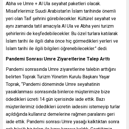
Abha ve Umre + Al Ula seyahat paketleri olacak.
Misafirlerimiz Suudi Arabistan’ın İslam tarihinde önemli
yeri olan Taif şehrini görebilecekler. Kültürel seyahat ve
aynı zamanda tatil amacıyla Al Ula ve Abha yeni turizm
şehirlerini de keşfedebilecekler. Bu özel turlara katılarak
İslam tarihi ile ilgili daha önce hiç görmedikleri yerleri ve
İslam tarihi ile ilgili bilgileri öğrenebilecekler.” dedi.
Pandemi Sonrası Umre Ziyaretlerine Talep Arttı
Pandemi sonrasında Umre ziyaretlerine talebin arttığını
belirten Toprak Turizm Yönetim Kurulu Başkanı Yaşar
Toprak, “Pandemi döneminde Umre seyahatinin
yasaklanması sonrasında binlerce müşterimize bize
ödedikleri ücreti 14 gün içerisinde iade ettik. Bazı
müşterilerimiz ödedikleri ücretin iadesini istemeyip turlar
açıldığında kullanırız demelerine rağmen paralarını geri
iade ettik. Pandemi sonrası Umre yasağı kalktıktan sonra