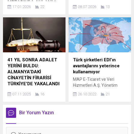
kullanıcı, “Ben de bir
yüksek...
MEZARINDA ANLAMLI
Almanya’nın Landshut
kadınım, ayrıca bir anneyim”
17.01.2026
22
08.07.2026
13
DUA
kentinde görev yapan bir
diyerek Filistin’deki sivil
Almanya’da yaşayan bir
otobüs şoförünün, sefer
kayıplara tepkisini dile
Türk vatandaşı, Avrupa
sırasında namaz kılmak
getirdi. Paylaşımında,...
perakende sektörünün en
amacıyla otobüsü
güçlü markalarından Aldi’nin
durdurması kısa süreli
kurucusu Karl Albrecht’in
gecikmeye neden oldu.
mezarını ziyaret ederek
Olayın ardından işvereni
ettiği dua ile sosyal
idari inceleme başlattığını
medyada ve kamuoyunda
açıkladı. HABER SEVGİ
41 YIL SONRA ADALET
Türk şirketleri EDI’ın
geniş yankı uyandırdı.
YILDIZ Edinilen bilgilere göre
YERİNİ BULDU:
avantajlarını yeterince
Ziyaret sırasında dile
olay, Landshut’ta hizmet
ALMANYA’DAKİ
kullanamıyor
getirilen sözler, yalnızca bir
veren 612 numaralı otobüs
CİNAYETİN FİRARİSİ
MAP E-Ticaret ve Veri
anma değil; emeğe değer
hattında akşam saat 17.30
TÜRKİYE’DE YAKALANDI
Hizmetleri A.Ş. Yönetim
veren bir iş anlayışına
sıralarında meydana geldi.
Almanya’da 1984 yılında 19
Kurulu Üyesi Hakan Tuncel:
duyulan vefanın açık ifadesi
İddiaya göre şoför,...
07.11.2025
16
26.10.2022
21
yaşındaki hemşire adayı
“EDI ile hem şirketinizi hem
olarak yorumlandı. HABER...
Maria Köhler’i boğarak
hedeflerinizi büyütün” *
öldüren ve ardından ortadan
“Türk şirketleri EDI’ın
Bir Yorum Yazın
kaybolan Nazmi Gezginci,
avantajlarını yeterince
41 yıl sonra Türkiye’de
kullanamıyor” Elektronik Veri
yakalandı. Cinayetin
Değişimi Uygulaması (EDI)
ardından Almanya’yı terk
hizmeti alanında Türkiye’de