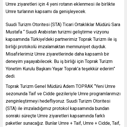
Umre ziyaretleri için 4 yeni rotanın eklenmesi ile birlikte
Umre turlarının kapsamı da genişleyecek.
Suudi
Turizm Otoritesi (STA) Ticari Ortaklıklar Müdürü Sara
Mustafa “ Suudi Arabistan turizmi geliştirme vizyonu
kapsamında Türkiye’deki partnerimiz Toprak Turizm ile iş
birliği protokolü imzalamaktan memnuniyet duyduk.
Misafirlerimiz Umre ziyaretlerinde daha kapsamlı bir
deneyim yaşayabilecek. Bu iş birliği için Toprak Turizm
Yönetim Kurulu Başkanı Yaşar Toprak’a teşekkür ederim”
dedi.
Toprak Turizm Genel Müdürü Adem TOPRAK “Yeni Umre
sezonunda Taif ve Cidde gezileriyle Umre programlarımızı
zenginleştirmeyi hedefliyoruz. Suudi Turizm Otoritesi
(STA) ile imzaladığımız protokol kapsamında bundan
sonraki süreçte Umre ziyaretleri kapsamında farklı
paketler sunacağız. Bunlar Umre + Taif, Umre + Cidde, Taif,