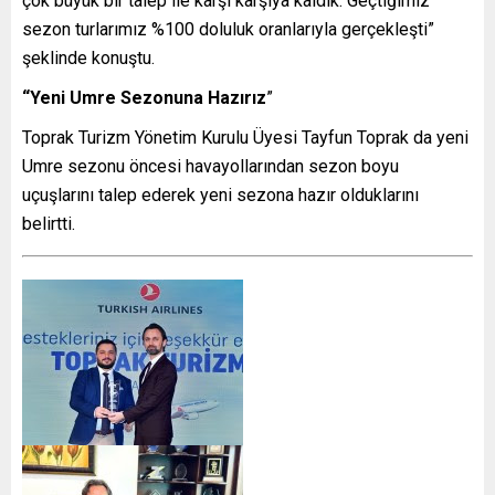
çok büyük bir talep ile karşı karşıya kaldık. Geçtiğimiz
sezon turlarımız %100 doluluk oranlarıyla gerçekleşti”
şeklinde konuştu.
“Yeni Umre Sezonuna Hazırız
”
Toprak Turizm Yönetim Kurulu Üyesi Tayfun Toprak da yeni
Umre sezonu öncesi havayollarından sezon boyu
uçuşlarını talep ederek yeni sezona hazır olduklarını
belirtti.