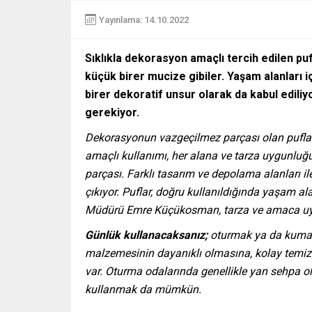
Yayınlama: 14.10.2022
Sıklıkla dekorasyon amaçlı tercih edilen pu
küçük birer mucize gibiler. Yaşam alanları 
birer dekoratif unsur olarak da kabul ediliyo
gerekiyor.
Dekorasyonun vazgeçilmez parçası olan puflar
amaçlı kullanımı, her alana ve tarza uygunluğu,
parçası. Farklı tasarım ve depolama alanları i
çıkıyor. Puflar, doğru kullanıldığında yaşam a
Müdürü Emre Küçükosman, tarza ve amaca u
Günlük kullanacaksanız;
oturmak ya da kumand
malzemesinin dayanıklı olmasına, kolay temiz
var. Oturma odalarında genellikle yan sehpa ol
kullanmak da mümkün.