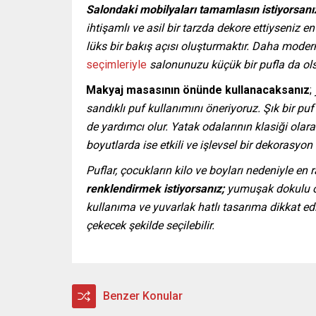
Salondaki mobilyaları tamamlasın istiyorsanı
ihtişamlı ve asil bir tarzda dekore ettiyseniz e
lüks bir bakış açısı oluşturmaktır. Daha moder
seçimleriyle
salonunuzu küçük bir pufla da ol
Makyaj masasının önünde kullanacaksanız
;
sandıklı puf kullanımını öneriyoruz. Şık bir pu
de yardımcı olur.
Yatak odalarının klasiği ola
boyutlarda ise etkili ve işlevsel bir dekorasyo
Puflar, çocukların kilo ve boyları nedeniyle en 
renklendirmek istiyorsanız;
yumuşak dokulu 
kullanıma ve yuvarlak hatlı tasarıma dikkat edil
çekecek şekilde seçilebilir.
Benzer Konular