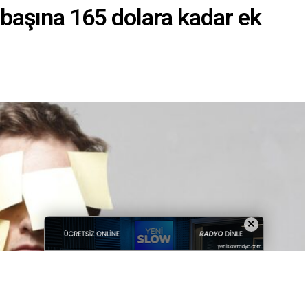
 başına 165 dolara kadar ek
×