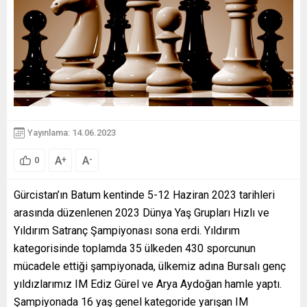
Yayınlama: 14.06.2023
A
A
+
-
0
Gürcistan’ın Batum kentinde 5-12 Haziran 2023 tarihleri
arasında düzenlenen 2023 Dünya Yaş Grupları Hızlı ve
Yıldırım Satranç Şampiyonası sona erdi. Yıldırım
kategorisinde toplamda 35 ülkeden 430 sporcunun
mücadele ettiği şampiyonada, ülkemiz adına Bursalı genç
yıldızlarımız IM Ediz Gürel ve Arya Aydoğan hamle yaptı.
Şampiyonada 16 yaş genel kategoride yarışan IM