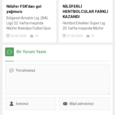
düzenlenen Türkiye Yüzme
Ultra 160K başlangıç işareti
Nilüfer FSK’dan gol
NİLÜFERLİ
Federasyonu 11 Yaş Ulusal
ile 18 Nisan saat 17.00’de...
yağmuru
HENTBOLCULAR FARKLI
Gelişim Projesi Ligi Türkiye
KAZANDI
Bölgesel Amatör Lig (BAL
Finali’ne katılan Nilüfer
Ligi) 22. hafta maçında
Hentbol Erkekler Süper Lig
Belediyespor Kulübü’nün
Nilüfer Belediye Futbol Spor
20. hafta maçında Nilüfer
genç sporcuları da elde
Kulübü, rakibi Cankurtaran
Belediyespor, evinde
ettikleri...
30.03.2023
14
07.04.2024
15
1953’ü 5-0 gibi farklı bir
ağırladığı Bahçelievler
skorla yenerek, üç hafta
Belediyespor’u 39-25
aradan sonra galip geldi.
mağlup etti. Nilüfer
Bir Yorum Yazın
Nilüfer Belediye FSK rakibi
Belediyespor Erkek Hentbol
Cankurtaran 1953’ü kendi
Takımı, ligin 20. haftasında
evinde İbrahim Yazıcı
Bahçelievler Belediyespor’u
Stadyumu’nda ağırladı.
ağırladı. Üçevler Spor
Maçın 2. dakikasında Nilüfer
Salonu’ndaki karşılaşmanın
ekibi Mustafa Aköz’ün
ilk dakikalarında, her iki
ayağından bulduğu golle...
takım da başa baş bir
mücadele sergiledi. 3-3’lük
eşitlikle geçilen maçın 10.
dakikasından sonra Nilüfer...