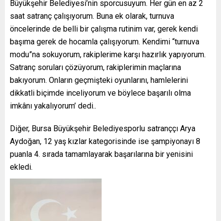
Büyükşehir Belediyesi’nin sporcusuyum. Her gün en az 2
saat satranç çalışıyorum. Buna ek olarak, turnuva
öncelerinde de belli bir çalışma rutinim var, gerek kendi
başıma gerek de hocamla çalışıyorum. Kendimi “turnuva
modu”na sokuyorum, rakiplerime karşı hazırlık yapıyorum.
Satranç soruları çözüyorum, rakiplerimin maçlarına
bakıyorum. Onların geçmişteki oyunlarını, hamlelerini
dikkatli biçimde inceliyorum ve böylece başarılı olma
imkânı yakalıyorum’ dedi..
Diğer, Bursa Büyükşehir Belediyesporlu satranççı Arya
Aydoğan, 12 yaş kızlar kategorisinde ise şampiyonayı 8
puanla 4. sırada tamamlayarak başarılarına bir yenisini
ekledi.