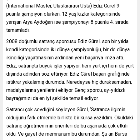
(International Master, Uluslararası Usta) Ediz Gürel 9
puanla şampiyon olurken, 12 yaş kızlar kategorisinde
yarışan Arya Aydoğan ise şampiyonayı 8 puanla 4. sırada
tamamladı.
2008 doğumlu satranç sporcusu Ediz Gürel, son bir yılda
kendi kategorisinde iki dünya şampiyonluğu, bir de dünya
ikinciliği yaşatmasının ardından yeni başarıya imza attı.
Ediz, satrançta büyük işler yapıyor, hem yurt içi hem de yurt
dışında adından söz ettiriyor. Ediz Gürel başarı grafiğinde
istikrar yakalamış durumda. Neredeyse hiç duraksamadan,
madalyalarına yenilerini ekliyor. Genç sporcu, ay-yıldızlı
bayrağımızı da en iyi şekilde temsil ediyor.
Satrancı çok sevdiğini söyleyen Gürel, ‘Satranca ilgimin
olduğunu fark etmemle birlikte bir kursa yazıldım. Okuldaki
satranç öğretmenimin önerileri de bu aşamada çok etkili
oldu. Ve gayet de memnunum bu durumdan. Şu an Bursa