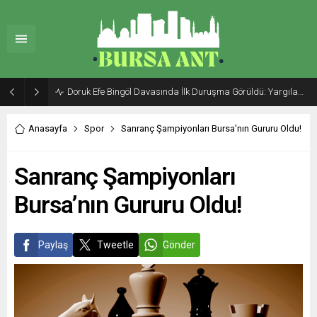
Doruk Efe Bingöl Davasında İlk Duruşma Görüldü: Yargılama 20 Ekim 2026’ya Ertelendi
Anasayfa
Spor
Sanranç Şampiyonları Bursa’nın Gururu Oldu!
Sanranç Şampiyonları
Bursa’nın Gururu Oldu!
Paylaş
Tweetle
Gönder