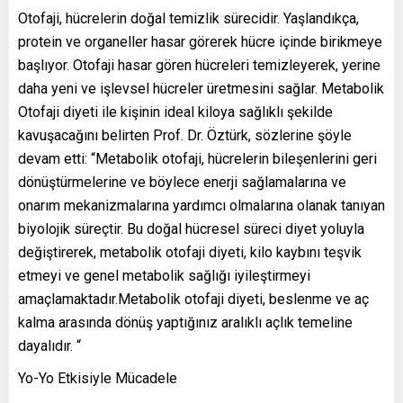
Otofaji, hücrelerin doğal temizlik sürecidir. Yaşlandıkça,
protein ve organeller hasar görerek hücre içinde birikmeye
başlıyor. Otofaji hasar gören hücreleri temizleyerek, yerine
daha yeni ve işlevsel hücreler üretmesini sağlar. Metabolik
Otofaji diyeti ile kişinin ideal kiloya sağlıklı şekilde
kavuşacağını belirten Prof. Dr. Öztürk, sözlerine şöyle
devam etti: “Metabolik otofaji, hücrelerin bileşenlerini geri
dönüştürmelerine ve böylece enerji sağlamalarına ve
onarım mekanizmalarına yardımcı olmalarına olanak tanıyan
biyolojik süreçtir. Bu doğal hücresel süreci diyet yoluyla
değiştirerek, metabolik otofaji diyeti, kilo kaybını teşvik
etmeyi ve genel metabolik sağlığı iyileştirmeyi
amaçlamaktadır.Metabolik otofaji diyeti, beslenme ve aç
kalma arasında dönüş yaptığınız aralıklı açlık temeline
dayalıdır. “
Yo-Yo Etkisiyle Mücadele