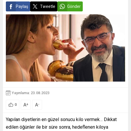
Paylaş
Tweetle
Gönder
Yayınlama: 23.08.2023
A
A
+
-
0
Yapılan diyetlerin en güzel sonucu kilo vermek… Dikkat
edilen öğünler ile bir süre sonra, hedeflenen kiloya