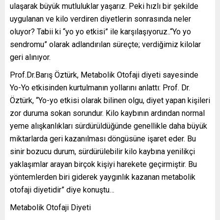
ulaşarak büyük mutluluklar yaşarız. Peki hızlı bir şekilde
uygulanan ve kilo verdiren diyetlerin sonrasında neler
oluyor? Tabii ki “yo yo etkisi” ile karşılaşıyoruz..“Yo yo
sendromu” olarak adlandırılan süreçte; verdiğimiz kilolar
geri alınıyor.
Prof.Dr.Barış Öztürk, Metabolik Otofaji diyeti sayesinde
Yo-Yo etkisinden kurtulmanın yollarını anlattı: Prof. Dr.
Öztürk, “Yo-yo etkisi olarak bilinen olgu, diyet yapan kişileri
zor duruma sokan sorundur. Kilo kaybının ardından normal
yeme alışkanlıkları sürdürüldüğünde genellikle daha büyük
miktarlarda geri kazanılması döngüsüne işaret eder. Bu
sinir bozucu durum, sürdürülebilir kilo kaybına yenilikçi
yaklaşımlar arayan birçok kişiyi harekete geçirmiştir. Bu
yöntemlerden biri giderek yaygınlık kazanan metabolik
otofaji diyetidir” diye konuştu…
Metabolik Otofaji Diyeti