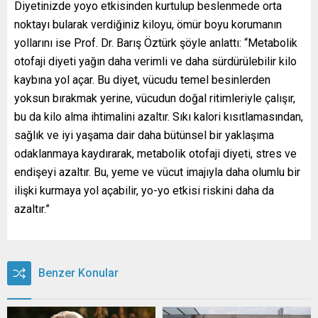
Diyetinizde yoyo etkisinden kurtulup beslenmede orta
noktayı bularak verdiğiniz kiloyu, ömür boyu korumanın
yollarını ise Prof. Dr. Barış Öztürk şöyle anlattı: “Metabolik
otofaji diyeti yağın daha verimli ve daha sürdürülebilir kilo
kaybına yol açar. Bu diyet, vücudu temel besinlerden
yoksun bırakmak yerine, vücudun doğal ritimleriyle çalışır,
bu da kilo alma ihtimalini azaltır. Sıkı kalori kısıtlamasından,
sağlık ve iyi yaşama dair daha bütünsel bir yaklaşıma
odaklanmaya kaydırarak, metabolik otofaji diyeti, stres ve
endişeyi azaltır. Bu, yeme ve vücut imajıyla daha olumlu bir
ilişki kurmaya yol açabilir, yo-yo etkisi riskini daha da
azaltır.”
Benzer Konular