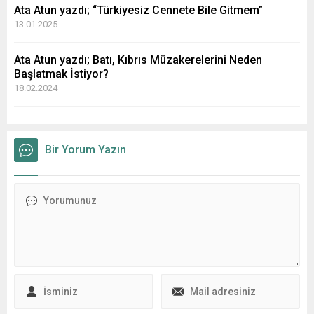
Ata Atun yazdı; “Türkiyesiz Cennete Bile Gitmem”
13.01.2025
Ata Atun yazdı; Batı, Kıbrıs Müzakerelerini Neden
Başlatmak İstiyor?
18.02.2024
Bir Yorum Yazın