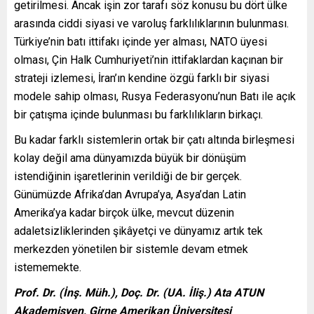
getirilmesi. Ancak işin zor tarafı söz konusu bu dört ülke
arasında ciddi siyasi ve varoluş farklılıklarının bulunması.
Türkiye’nin batı ittifakı içinde yer alması, NATO üyesi
olması, Çin Halk Cumhuriyeti’nin ittifaklardan kaçınan bir
strateji izlemesi, İran’ın kendine özgü farklı bir siyasi
modele sahip olması, Rusya Federasyonu’nun Batı ile açık
bir çatışma içinde bulunması bu farklılıkların birkaçı.
Bu kadar farklı sistemlerin ortak bir çatı altında birleşmesi
kolay değil ama dünyamızda büyük bir dönüşüm
istendiğinin işaretlerinin verildiği de bir gerçek.
Günümüzde Afrika’dan Avrupa’ya, Asya’dan Latin
Amerika’ya kadar birçok ülke, mevcut düzenin
adaletsizliklerinden şikâyetçi ve dünyamız artık tek
merkezden yönetilen bir sistemle devam etmek
istememekte.
Prof. Dr. (İnş. Müh.), Doç. Dr. (UA. İliş.) Ata ATUN
Akademisyen, Girne Amerikan Üniversitesi