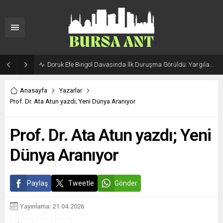
Doruk Efe Bingöl Davasında İlk Duruşma Görüldü: Yargılama 20 Ekim 2026’ya Ertelendi
Anasayfa
Yazarlar
Prof. Dr. Ata Atun yazdı; Yeni Dünya Aranıyor
Prof. Dr. Ata Atun yazdı; Yeni
Dünya Aranıyor
Paylaş
Tweetle
Gönder
Yayınlama: 21.04.2026