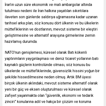
İran’ın uzun süre ekonomik ve mali ambargolar altında
tutulması nedeni ile İran halkına yaşatılan sıkıntılara
ilaveten son günlerde saldırıya uğramasına kadar uzanan
tarihsel arka plan, söz konusu dört ülkenin ve bu ülkelerin
müttefiklerinin ve dostlarının, mevcut sisteme bir eleştiri
geliştirmesine ve alternatif arayışına girmelerine zemin
hazırlamış durumda.
NATO’nun genişlemesi, küresel olarak Batı kökenli
yaptırımların yaygınlaşması ve deniz ticaret yollarının batı
kaynaklı güçlerin kontrolünde olması, söz konusu bu
ülkelerde ve müttefiklerinde, güvensizlik hissini yoğun bir
şekilde hissedilmesine neden olmuş. Artık BM üyesi
birçok ülkenin aklındaki, mevcut sisteme alternatif olarak
yeni bir güç ve eksen oluşturulması ve küresel olarak
zafiyet yaşanmakta olan “güvenlik, ekonomi ve tedarik
zinciri” konularına adil ve hakça bir çözüm ve koruma