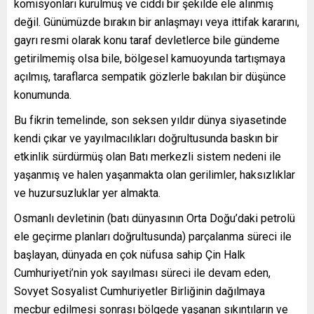
komisyonları kurulmuş ve ciddi bir şekilde ele alınmış
değil. Günümüzde bırakın bir anlaşmayı veya ittifak kararını,
gayrı resmi olarak konu taraf devletlerce bile gündeme
getirilmemiş olsa bile, bölgesel kamuoyunda tartışmaya
açılmış, taraflarca sempatik gözlerle bakılan bir düşünce
konumunda.
Bu fikrin temelinde, son seksen yıldır dünya siyasetinde
kendi çıkar ve yayılmacılıkları doğrultusunda baskın bir
etkinlik sürdürmüş olan Batı merkezli sistem nedeni ile
yaşanmış ve halen yaşanmakta olan gerilimler, haksızlıklar
ve huzursuzluklar yer almakta.
Osmanlı devletinin (batı dünyasının Orta Doğu’daki petrolü
ele geçirme planları doğrultusunda) parçalanma süreci ile
başlayan, dünyada en çok nüfusa sahip Çin Halk
Cumhuriyeti’nin yok sayılması süreci ile devam eden,
Sovyet Sosyalist Cumhuriyetler Birliğinin dağılmaya
mecbur edilmesi sonrası bölgede yaşanan sıkıntıların ve