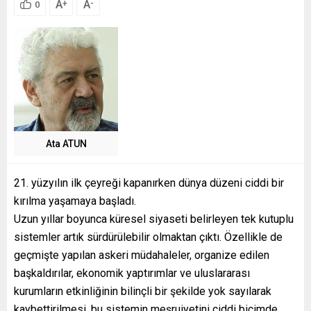
A
A
+
-
0
Ata ATUN
21. yüzyılın ilk çeyreği kapanırken dünya düzeni ciddi bir
kırılma yaşamaya başladı.
Uzun yıllar boyunca küresel siyaseti belirleyen tek kutuplu
sistemler artık sürdürülebilir olmaktan çıktı. Özellikle de
geçmişte yapılan askeri müdahaleler, organize edilen
başkaldırılar, ekonomik yaptırımlar ve uluslararası
kurumların etkinliğinin bilinçli bir şekilde yok sayılarak
kaybettirilmesi, bu sistemin meşruiyetini ciddi biçimde