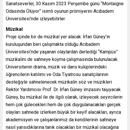
Sanatseverler, 30 Kasım 2023 Perşembe günü “Montaigne
Odasında Ölüyor” isimli oyunun prömiyerini Acıbadem
Üniversitesi’nde izleyebilirler.
Müzikal
Proje içinde bir de müzikal yer alacak. İrfan Güney’in
kuruluşundan beri çalışmakta olduğu Acıbadem
Üniversitesi’nde yaşanan olaylardan derlediği “Kampüs”
müzikalini de sahneye koyma çalışmasında bulunulacak.
Üniversitenin drama, müzik ve dans kulüplerindeki
öğrencilerin katılımı ve Oda Tiyatrosu sanatçılarının
desteğiyle sahnelenecek müzikalin söz ve müzikleri
Rektör Yardımcısı Prof. Dr. İrfan Güney imzasını taşıyacak.
Güney, bu müzikal ile de ilgili olarak; izleyecek seyircilerin
hem çok gülecekleri hem de çok duygulanacakları gerçek
olayları sahnede izlerken büyük bir keyif alacakları, ayrıca
akademisyen ve çalışanlarımız da kendilerinin sahneye
nasıl yansıdıklarına tanık olacakları bir müzikal olacağına