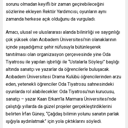
sorunu olmadan keyifli bir zaman geçirebileceğini
sözlerine ekleyen Rektör Yardımcısı, oyunların aynı
zamanda herkese açık olduğunu da vurguladı.
Amacı, ulusal ve uluslararası alanda bilinirliği ve saygınlığı
çok yüksek olan Acıbadem Üniversitesi’nin olanaklarının
içinde yaşadığımız şehir nüfusuyla bütünleşerek
tanıtılması olan organizasyon çerçevesinde yine Oda
Tiyatrosu ile yapılan işbirliği ile “Ustalarla Söyleşi” başlığı
altında sanatçı ve yazarlar da öğrencilerle buluşacak.
Acıbadem Üniversitesi Drama Kulübü öğrencilerinden arzu
eden, yetenekli öğrenciler Oda Tiyatrosu sahnesindeki
oyunlarda rol alabilecekler. Oda Tiyatrosu’nun kurucusu,
sanatçı – yazar Kaan Erkam’la Marmara Üniversitesi’nde
çalıştığı yıllarda da güzel projeler gerçekleştirdiklerini
belirten İrfan Güney, “Çağdaş bilimin yolunu sanatın parlak
ışığıyla aydınlatmak” için yola çıktıklarını söyledi.