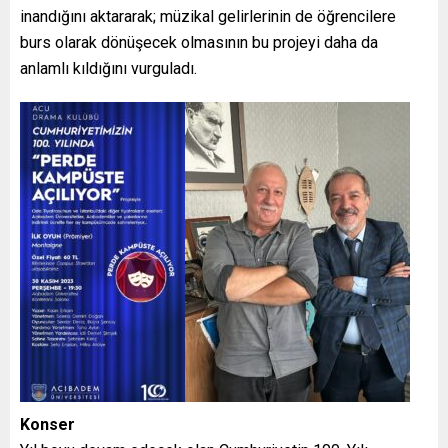
inandığını aktararak; müzikal gelirlerinin de öğrencilere
burs olarak dönüşecek olmasının bu projeyi daha da
anlamlı kıldığını vurguladı.
Konser