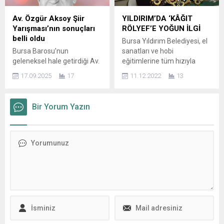
klasik müzikseverler için
23’üncüsünü düzenlediği
buluşuyor…
Tarihi ve Kültürel Mirası
Av. Özgür Aksoy Şiir
YILDIRIM’DA ‘KÂĞIT
Enstrümanlarında
Koruma Proje ve
Yarışması’nın sonuçları
RÖLYEF’E YOĞUN İLGİ
mükemmelliği yakalamış iki
Uygulamalarını Özendirme
belli oldu
Bursa Yıldırım Belediyesi, el
müzisyen; Belçikalı piyanist
Yarışması’nın sonuçları
Bursa Barosu’nun
sanatları ve hobi
Eliane Reyes ve Türk
açıklandı. 30 üye belediyenin
geleneksel hale getirdiği Av.
eğitimlerine tüm hızıyla
klarnetçi Ayşegül
toplam 61 projeyle...
Özgür Aksoy Şiir
devam ediyor. HABER
Kirmanoğlu, 20. Uluslararası
17.09.2025
17
11.12.2022
13
Yarışması’nın 2025
OSMAN ÇETİN Yıldırım
Gümüşlük Müzik Festivali...
sonuçları belirlendi. Avukat
Belediyesi Meslek Edindirme
Özgür Aksoy adına
Kursları (YIL-MEK), Yıldırım
Bir Yorum Yazın
düzenlenen şiir
Kaymakamlığı ve Yıldırım
yarışmasında Nazan
Halk Eğitim Merkezi‘nin iş
Türkoğlu, Buket Gülçin Özel,
birliğiyle vatandaşların el
Pelin Yılmaz, Servet Sarıca,
becerilerini geliştirmek ve
İzzet Boğa, Saygun Çelebi,
meslek sahibi olmalarına
Şakir Çalışkan, Tekin Öztürk,
katkı sağlamak için
Umut Mısır ve Tolga
düzenlediği sanat ve meslek
Polat’tan oluşan jürinin
kursları yoğun ilgi görüyor.
değerlendirmesi sonucu;
Tablolara, resimlere boyut
Bursa Barosu’ndan
kazandırmak...
Av. Serhat Çınar “İLAHİ...