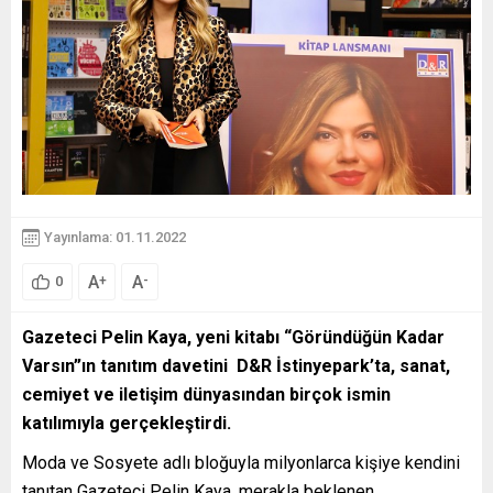
Yayınlama: 01.11.2022
A
A
+
-
0
Gazeteci Pelin Kaya, yeni kitabı “Göründüğün Kadar
Varsın”ın tanıtım davetini D&R İstinyepark’ta, sanat,
cemiyet ve iletişim dünyasından birçok ismin
katılımıyla gerçekleştirdi.
Moda ve Sosyete adlı bloğuyla milyonlarca kişiye kendini
tanıtan Gazeteci Pelin Kaya, merakla beklenen