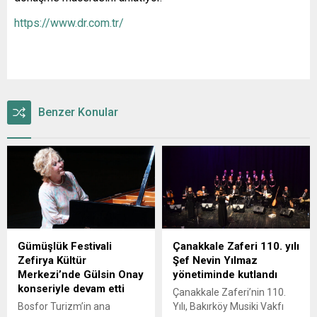
https://www.dr.com.tr/
Benzer Konular
Gümüşlük Festivali
Çanakkale Zaferi 110. yılı
Zefirya Kültür
Şef Nevin Yılmaz
Merkezi’nde Gülsin Onay
yönetiminde kutlandı
konseriyle devam etti
Çanakkale Zaferi’nin 110.
Bosfor Turizm’in ana
Yılı, Bakırköy Musiki Vakfı